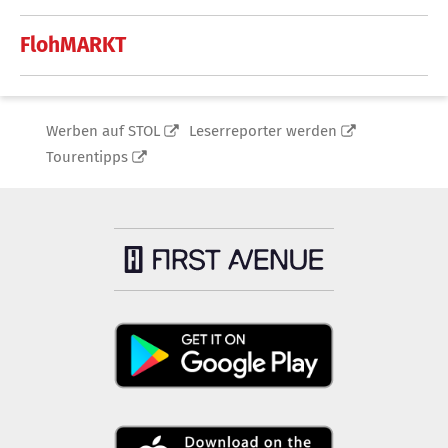
FlohMARKT
Werben auf STOL
Leserreporter werden
Tourentipps