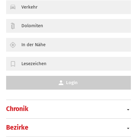
Verkehr
Dolomiten
In der Nähe
Lesezeichen
Login
Chronik
Bezirke