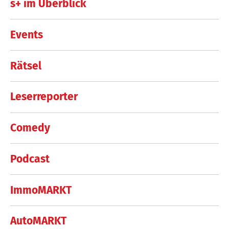
s+ im Überblick
Events
Rätsel
Leserreporter
Comedy
Podcast
ImmoMARKT
AutoMARKT