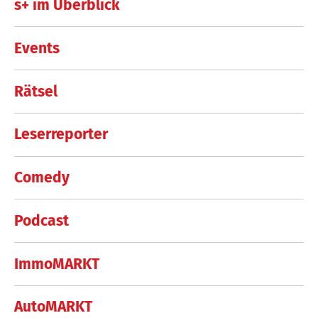
s+ im Überblick
Events
Rätsel
Leserreporter
Comedy
Podcast
ImmoMARKT
AutoMARKT