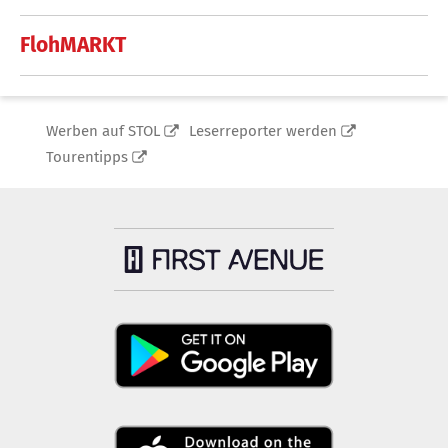
FlohMARKT
Werben auf STOL
Leserreporter werden
Tourentipps