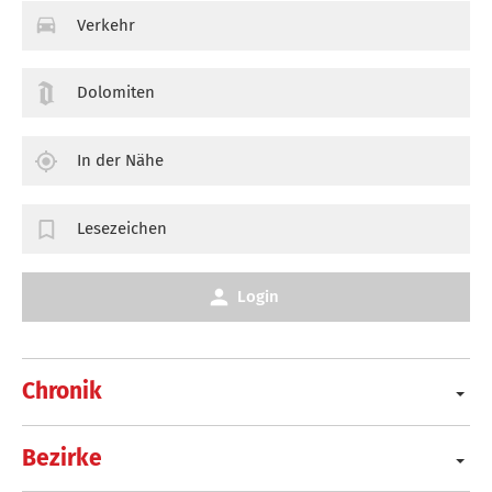
Verkehr
Dolomiten
In der Nähe
Lesezeichen
Login
Chronik
Bezirke