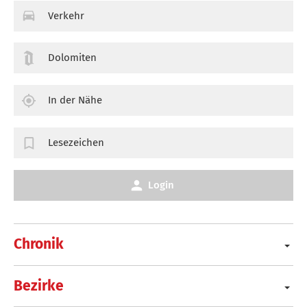
Verkehr
Dolomiten
In der Nähe
Lesezeichen
Login
Chronik
Bezirke