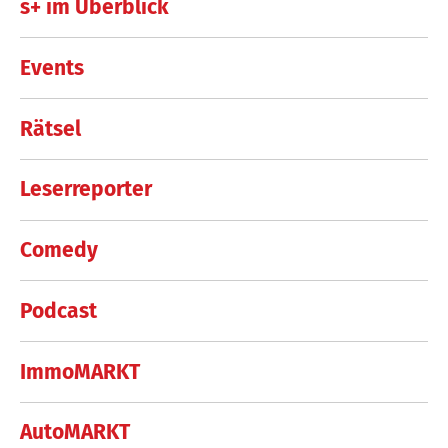
s+ im Überblick
Events
Rätsel
Leserreporter
Comedy
Podcast
ImmoMARKT
AutoMARKT