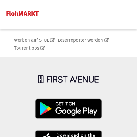
FlohMARKT
Werben auf STOL
Leserreporter werden
Tourentipps