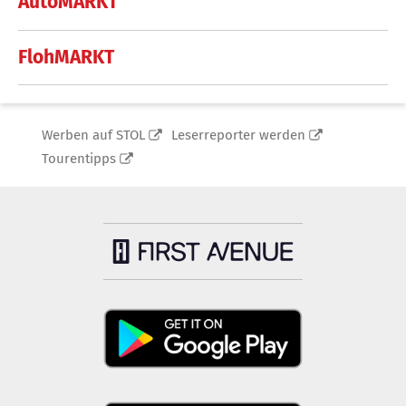
AutoMARKT
FlohMARKT
Werben auf STOL
Leserreporter werden
Tourentipps