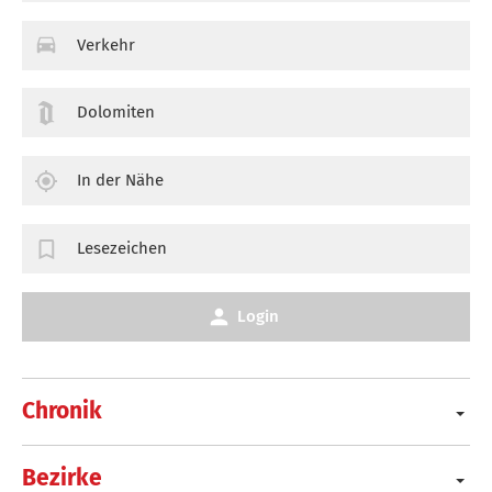
Verkehr
Dolomiten
In der Nähe
Lesezeichen
Login
Chronik
Bezirke