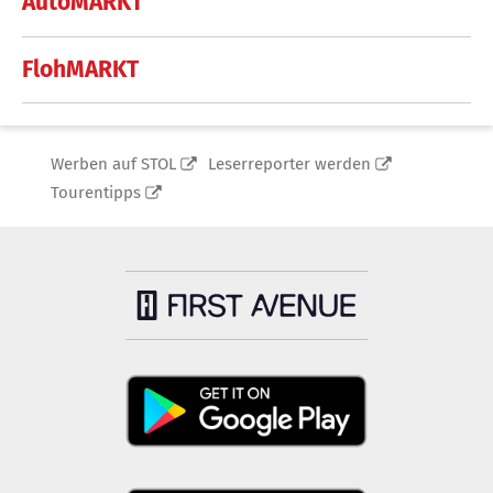
AutoMARKT
FlohMARKT
Werben auf STOL
Leserreporter werden
Tourentipps