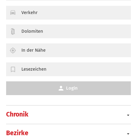
Verkehr
Dolomiten
In der Nähe
Lesezeichen
Login
Chronik
Bezirke