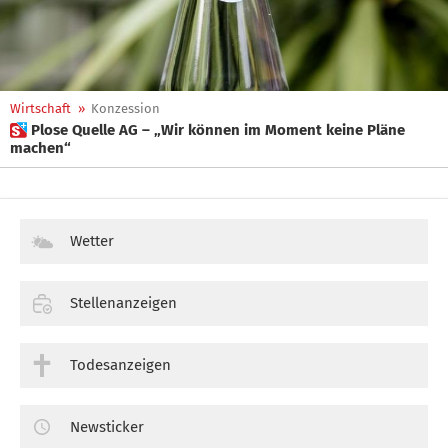
Wirtschaft
»
Konzession
 Plose Quelle AG – „Wir können im Moment keine Pläne
machen“
Wetter
Stellenanzeigen
Todesanzeigen
Newsticker