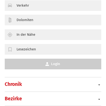
Verkehr
Dolomiten
In der Nähe
Lesezeichen
Login
Chronik
Bezirke