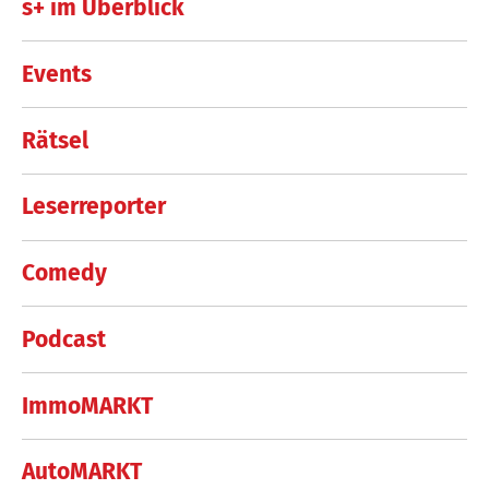
s+ im Überblick
Events
Rätsel
Leserreporter
Comedy
Podcast
ImmoMARKT
AutoMARKT