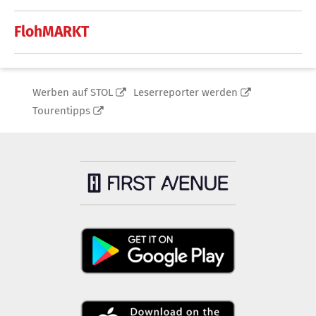
FlohMARKT
Werben auf STOL
Leserreporter werden
Tourentipps