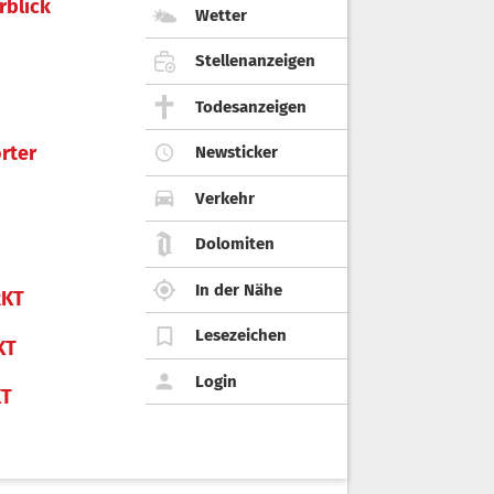
rblick
Wetter
Stellenanzeigen
Todesanzeigen
rter
Newsticker
Verkehr
Dolomiten
In der Nähe
KT
Lesezeichen
KT
Login
KT