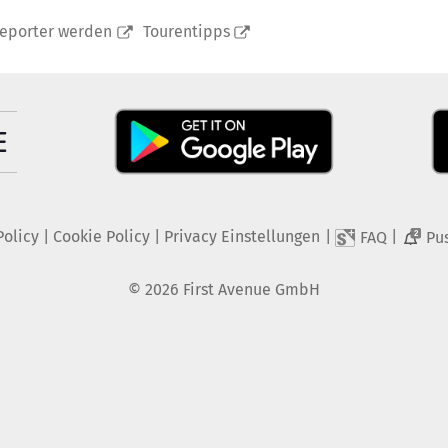
reporter werden
Tourentipps
Policy
|
Cookie Policy
|
Privacy Einstellungen
|
|
FAQ
Pu
2
©
2026
First Avenue GmbH