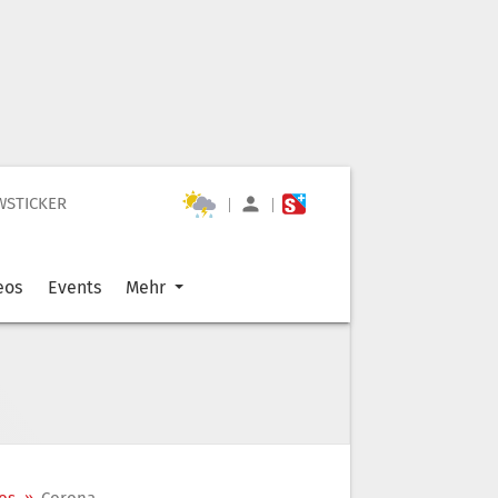
WSTICKER
|
|
eos
Events
Mehr