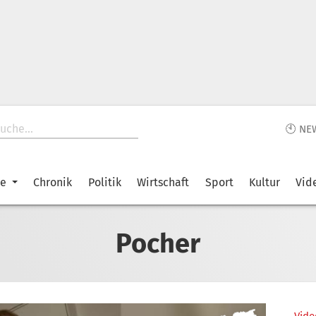
🕙 NE
ke
Chronik
Politik
Wirtschaft
Sport
Kultur
Vid
Pocher