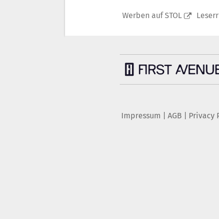
Werben auf STOL
Leser
Impressum
|
AGB
|
Privacy 