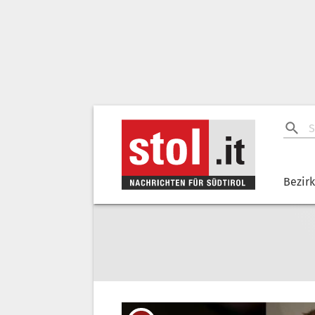
Bezir