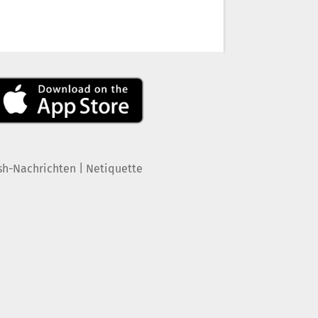
|
sh-Nachrichten
Netiquette