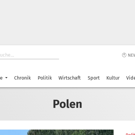
🕙 NE
ke
Chronik
Politik
Wirtschaft
Sport
Kultur
Vid
Polen