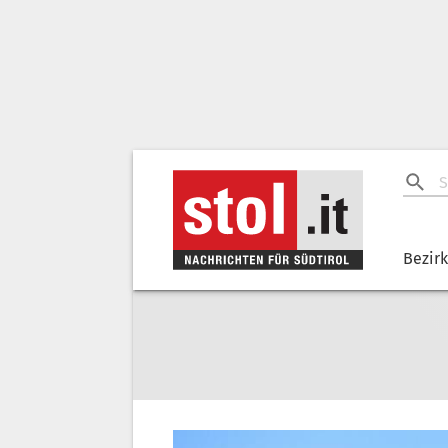
Bezir