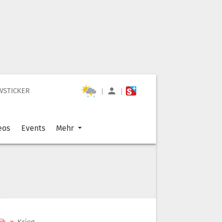
WSTICKER
|
|
eos
Events
Mehr