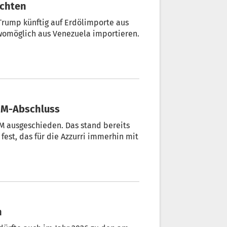
ichten
Trump künftig auf Erdölimporte aus
womöglich aus Venezuela importieren.
 EM-Abschluss
M ausgeschieden. Das stand bereits
est, das für die Azzurri immerhin mit
n