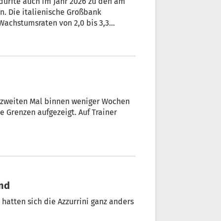
dürfte auch im Jahr 2026 zu den am
. Die italienische Großbank
Wachstumsraten von 2,0 bis 3,3
chstum zugetraut wird.
um zweiten Mal binnen weniger Wochen
e Grenzen aufgezeigt. Auf Trainer
and
hatten sich die Azzurrini ganz anders