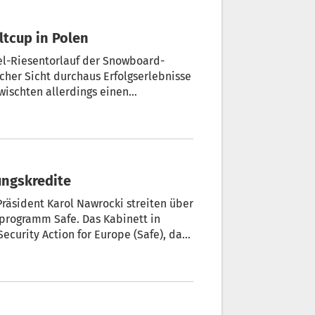
ltcup in Polen
lel-Riesentorlauf der Snowboard-
cher Sicht durchaus Erfolgserlebnisse
rwischten allerdings einen
ungskredite
Präsident Karol Nawrocki streiten über
programm Safe. Das Kabinett in
curity Action for Europe (Safe), das
 Verfügung stellt.