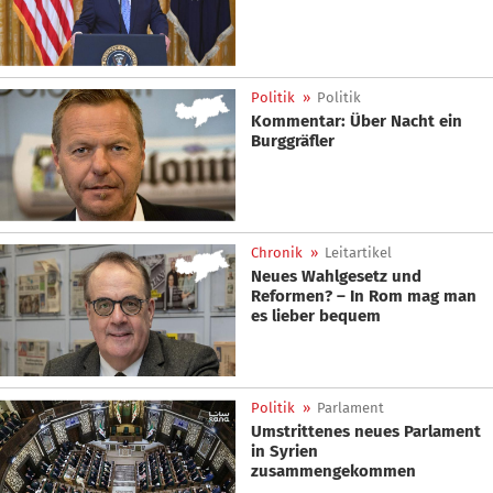
Politik
»
Politik
Kommentar: Über Nacht ein
Burggräfler
Chronik
»
Leitartikel
Neues Wahlgesetz und
Reformen? – In Rom mag man
es lieber bequem
Politik
»
Parlament
Umstrittenes neues Parlament
in Syrien
zusammengekommen