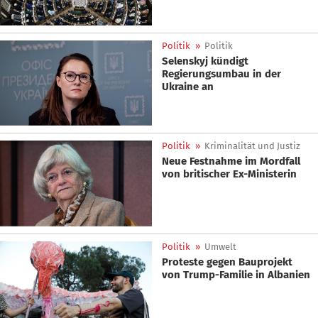
Politik
»
Politik
Selenskyj kündigt
Regierungsumbau in der
Ukraine an
Politik
»
Kriminalität und Justiz
Neue Festnahme im Mordfall
von britischer Ex-Ministerin
Politik
»
Umwelt
Proteste gegen Bauprojekt
von Trump-Familie in Albanien