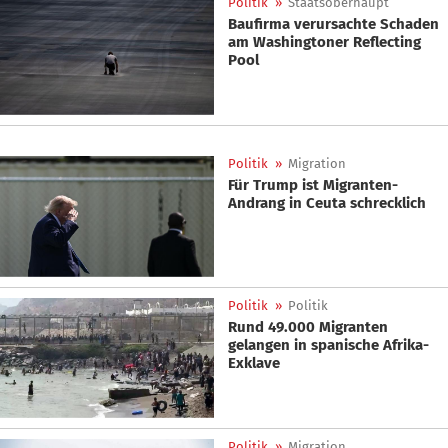
Politik
»
Staatsoberhaupt
Baufirma verursachte Schaden
am Washingtoner Reflecting
Pool
Politik
»
Migration
Für Trump ist Migranten-
Andrang in Ceuta schrecklich
Politik
»
Politik
Rund 49.000 Migranten
gelangen in spanische Afrika-
Exklave
Politik
»
Migration