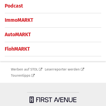
Podcast
ImmoMARKT
AutoMARKT
FlohMARKT
Werben auf STOL
Leserreporter werden
Tourentipps