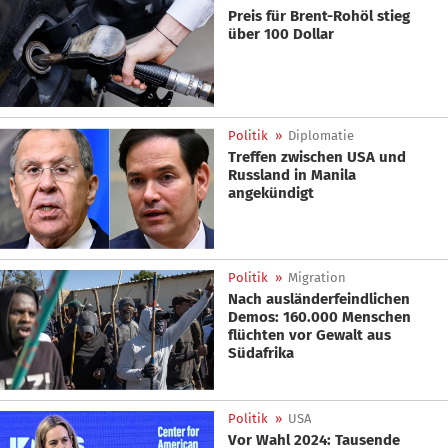
Preis für Brent-Rohöl stieg
über 100 Dollar
Politik
»
Diplomatie
Treffen zwischen USA und
Russland in Manila
angekündigt
Politik
»
Migration
Nach ausländerfeindlichen
Demos: 160.000 Menschen
flüchten vor Gewalt aus
Südafrika
Politik
»
USA
Vor Wahl 2024: Tausende