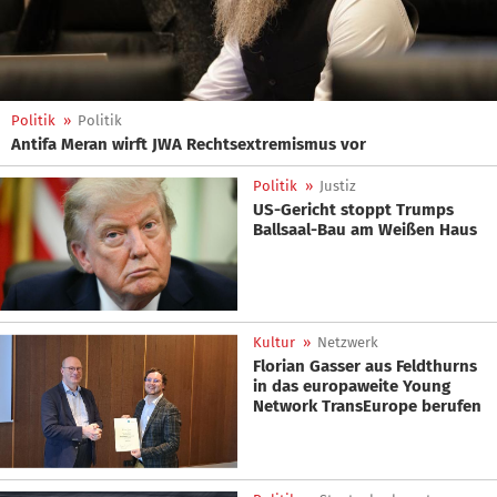
Politik
»
Politik
Antifa Meran wirft JWA Rechtsextremismus vor
Politik
»
Justiz
US-Gericht stoppt Trumps
Ballsaal-Bau am Weißen Haus
Kultur
»
Netzwerk
Florian Gasser aus Feldthurns
in das europaweite Young
Network TransEurope berufen