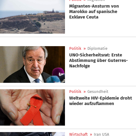
Migranten-Ansturm von
Marokko auf spanische
Exklave Ceuta
Politik
»
Diplomatie
UNO-Sicherheitsrat: Erste
Abstimmung über Guterres-
Nachfolge
Politik
»
Gesundheit
Weltweite HIV-Epidemie droht
wieder aufzuflammen
Wirtschaft
»
Iran USA