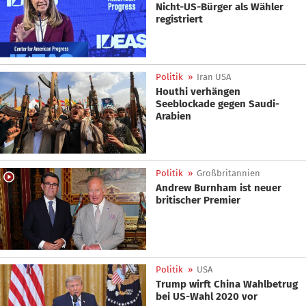
Nicht-US-Bürger als Wähler
registriert
Politik
»
Iran USA
Houthi verhängen
Seeblockade gegen Saudi-
Arabien
Politik
»
Großbritannien
Andrew Burnham ist neuer
britischer Premier
Politik
»
USA
Trump wirft China Wahlbetrug
bei US-Wahl 2020 vor