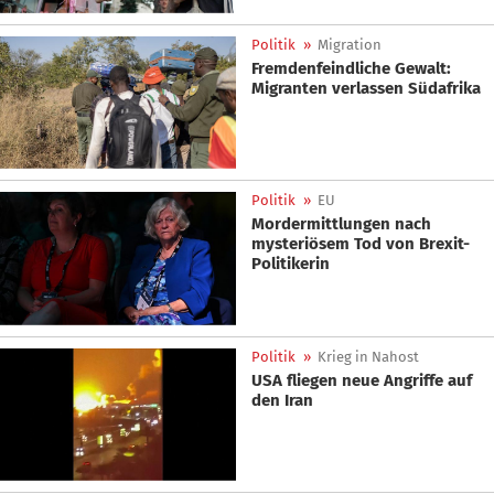
Politik
»
Migration
Fremdenfeindliche Gewalt:
Migranten verlassen Südafrika
Politik
»
EU
Mordermittlungen nach
mysteriösem Tod von Brexit-
Politikerin
Politik
»
Krieg in Nahost
USA fliegen neue Angriffe auf
den Iran