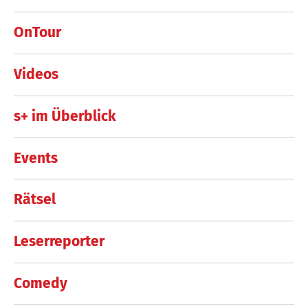
OnTour
Videos
s+ im Überblick
Events
Rätsel
Leserreporter
Comedy