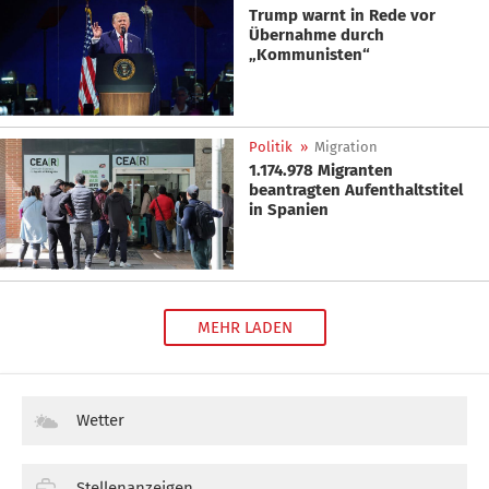
Trump warnt in Rede vor
Übernahme durch
„Kommunisten“
Politik
»
Migration
1.174.978 Migranten
beantragten Aufenthaltstitel
in Spanien
MEHR LADEN
Wetter
Stellenanzeigen