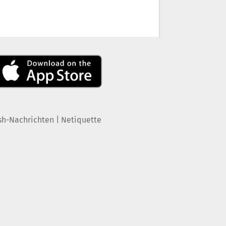
|
sh-Nachrichten
Netiquette