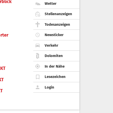
rblick
Wetter
Stellenanzeigen
Todesanzeigen
rter
Newsticker
Verkehr
Dolomiten
In der Nähe
KT
Lesezeichen
KT
Login
KT