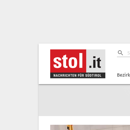
Bezir