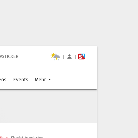
WSTICKER
|
|
eos
Events
Mehr