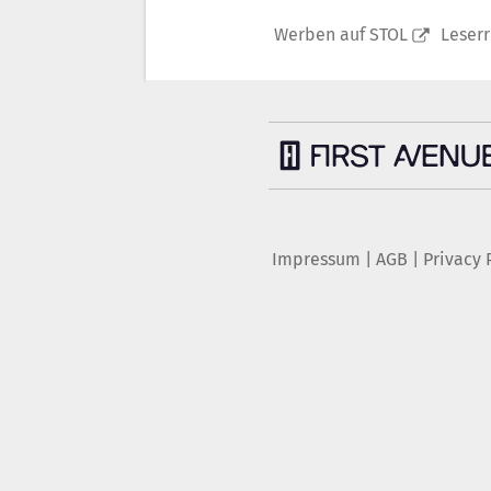
Werben auf STOL
Leser
Impressum
|
AGB
|
Privacy 