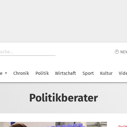
🕙 NE
ke
Chronik
Politik
Wirtschaft
Sport
Kultur
Vid
Politikberater