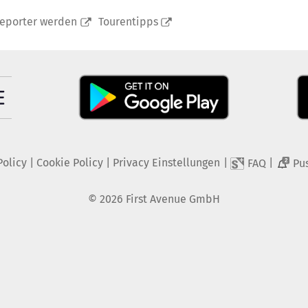
reporter werden
Tourentipps
Policy
|
Cookie Policy
|
Privacy Einstellungen
|
|
FAQ
Pu
2
©
2026
First Avenue GmbH