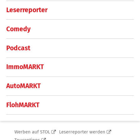
Leserreporter
Comedy
Podcast
ImmoMARKT
AutoMARKT
FlohMARKT
Werben auf STOL
Leserreporter werden