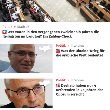
Politik
»
Statistik
 Wer waren in den vergangenen zweieinhalb Jahren die
fleißigsten im Landtag? Ein Zahlen-Check
Politik
»
Interview
 Was der Ukraine-Krieg für
die arabische Welt bedeutet
Politik
»
Interview
 Deshalb haben nur 4
Referenden in 25 Jahren das
Quorum erreicht