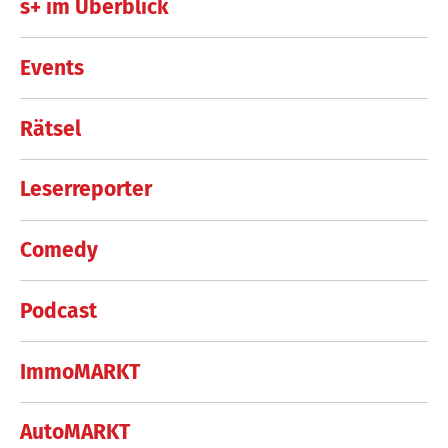
s+ im Überblick
Events
Rätsel
Leserreporter
Comedy
Podcast
ImmoMARKT
AutoMARKT