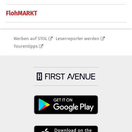
FlohMARKT
Werben auf STOL
Leserreporter werden
Tourentipps