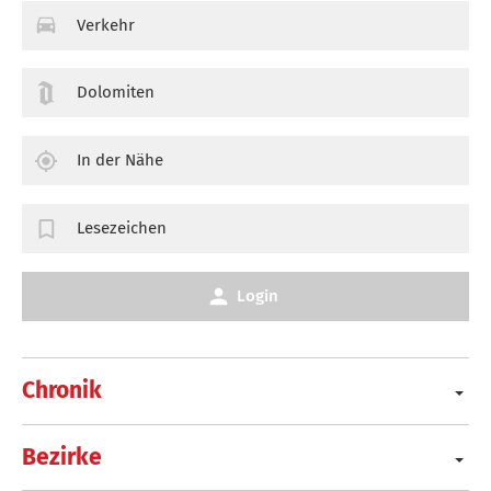
Verkehr
Dolomiten
In der Nähe
Lesezeichen
Login
Chronik
Bezirke