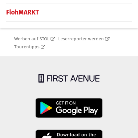
FlohMARKT
Werben auf STOL
Leserreporter werden
Tourentipps