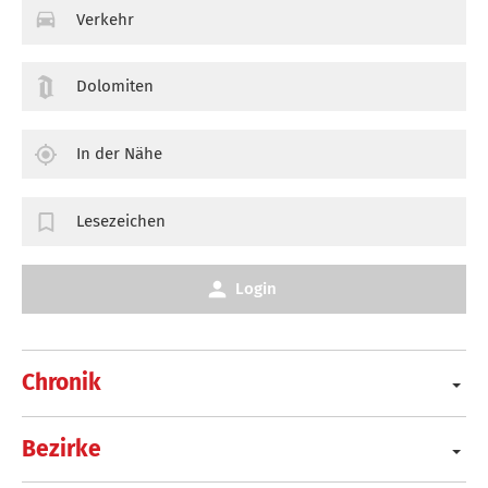
Verkehr
Dolomiten
In der Nähe
Lesezeichen
Login
Chronik
Bezirke