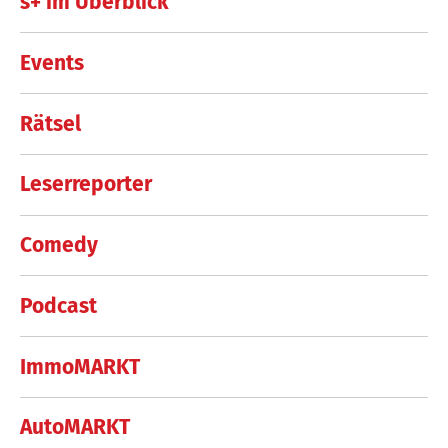
s+ im Überblick
Events
Rätsel
Leserreporter
Comedy
Podcast
ImmoMARKT
AutoMARKT