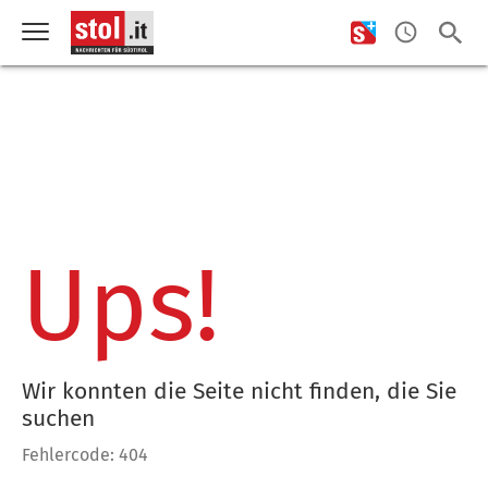
Ups!
Wir konnten die Seite nicht finden, die Sie
suchen
Fehlercode: 404