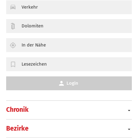
Verkehr
Dolomiten
In der Nähe
Lesezeichen
Login
Chronik
Bezirke