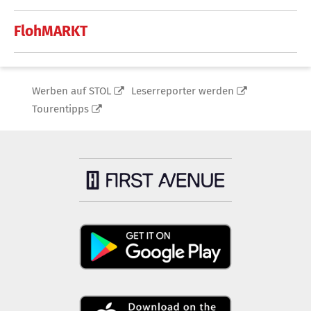
FlohMARKT
Werben auf STOL
Leserreporter werden
Tourentipps