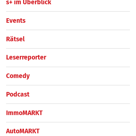
s+ im Überblick
Events
Rätsel
Leserreporter
Comedy
Podcast
ImmoMARKT
AutoMARKT