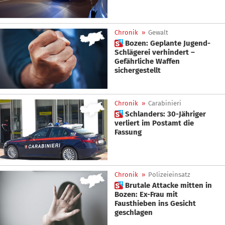
Chronik
»
Gewalt
 Bozen: Geplante Jugend-
Schlägerei verhindert –
Gefährliche Waffen
sichergestellt
Chronik
»
Carabinieri
 Schlanders: 30-Jähriger
verliert im Postamt die
Fassung
Chronik
»
Polizeieinsatz
 Brutale Attacke mitten in
Bozen: Ex-Frau mit
Fausthieben ins Gesicht
geschlagen