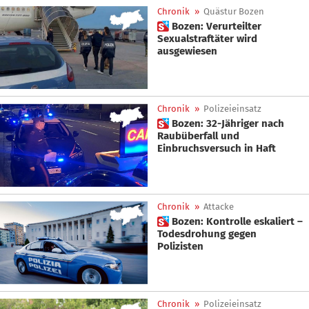
Chronik
»
Quästur Bozen
 Bozen: Verurteilter
Sexualstraftäter wird
ausgewiesen
Chronik
»
Polizeieinsatz
 Bozen: 32-Jähriger nach
Raubüberfall und
Einbruchsversuch in Haft
Chronik
»
Attacke
 Bozen: Kontrolle eskaliert –
Todesdrohung gegen
Polizisten
Chronik
»
Polizeieinsatz