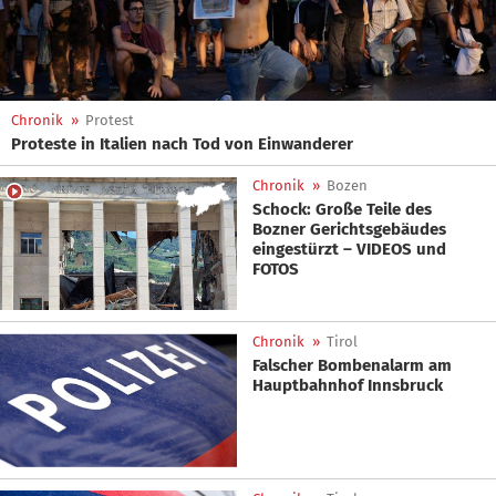
Chronik
»
Protest
Proteste in Italien nach Tod von Einwanderer
Chronik
»
Bozen
Schock: Große Teile des
Bozner Gerichtsgebäudes
eingestürzt – VIDEOS und
FOTOS
Chronik
»
Tirol
Falscher Bombenalarm am
Hauptbahnhof Innsbruck