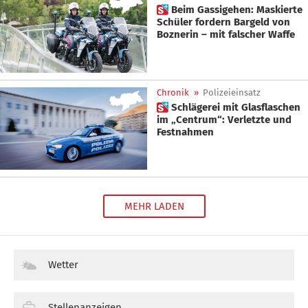
 Beim Gassigehen: Maskierte
Schüler fordern Bargeld von
Boznerin – mit falscher Waffe
Chronik
»
Polizeieinsatz
 Schlägerei mit Glasflaschen
im „Centrum“: Verletzte und
Festnahmen
MEHR LADEN
Wetter
Stellenanzeigen