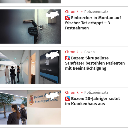
Chronik
»
Polizeieinsatz
 Einbrecher in Montan auf
frischer Tat ertappt – 3
Festnahmen
Chronik
»
Bozen
 Bozen: Skrupellose
Straftäter bestehlen Patienten
mit Beeinträchtigung
Chronik
»
Polizeieinsatz
 Bozen: 20-Jähriger rastet
im Krankenhaus aus