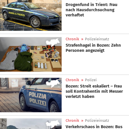
Drogenfund in Trient: Frau
nach Hausdurchsuchung
verhaftet
Chronik
»
Polizeieinsatz
Strafenhagel in Bozen: Zehn
Personen angezeigt
Chronik
»
Polizei
Bozen: Streit eskaliert – Frau
soll Kontrahentin mit Messer
verletzt haben
Chronik
»
Polizeieinsatz
Verkehrschaos in Bozen: Bus