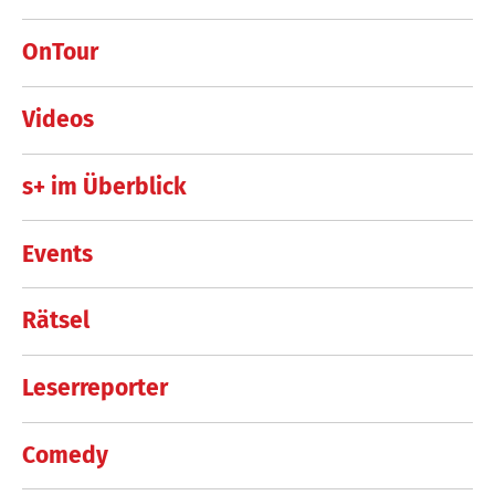
OnTour
Videos
s+ im Überblick
Events
Rätsel
Leserreporter
Comedy