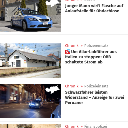
Junger Mann wirft Flasche auf
Anlaufstelle für Obdachlose
Chronik
»
Polizeieinsatz
 Um Alko-Lokführer aus
Italien zu stoppen: ÖBB
schaltete Strom ab
Chronik
»
Polizeieinsatz
Schwarzfahrer leisten
Widerstand – Anzeige für zwei
Peruaner
Chronik
»
Finanzpolizei