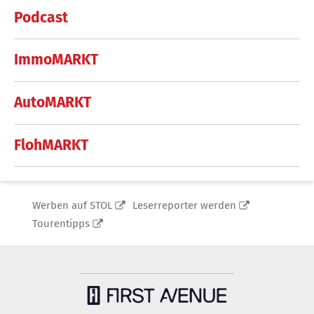
Podcast
ImmoMARKT
AutoMARKT
FlohMARKT
Werben auf STOL
Leserreporter werden
Tourentipps