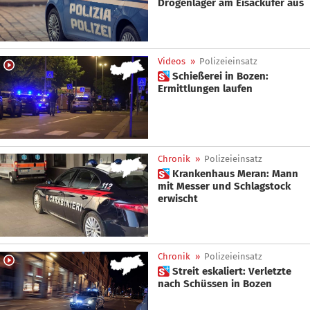
Drogenlager am Eisackufer aus
Videos
»
Polizeieinsatz
 Schießerei in Bozen:
Ermittlungen laufen
Chronik
»
Polizeieinsatz
 Krankenhaus Meran: Mann
mit Messer und Schlagstock
erwischt
Chronik
»
Polizeieinsatz
 Streit eskaliert: Verletzte
nach Schüssen in Bozen