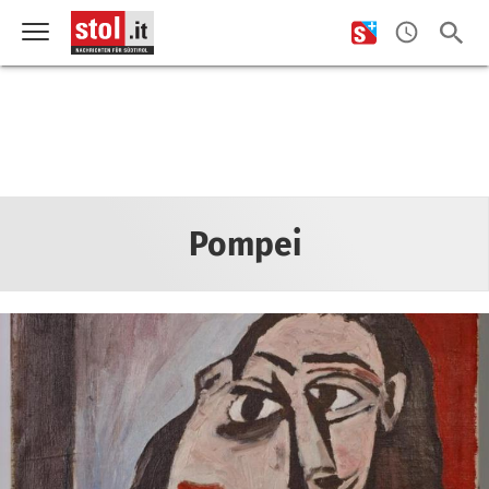
Pompei