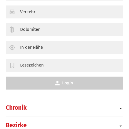
Verkehr
Dolomiten
In der Nähe
Lesezeichen
Login
Chronik
Bezirke