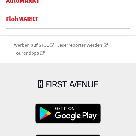
AutoMARKT
FlohMARKT
Werben auf STOL
Leserreporter werden
Tourentipps