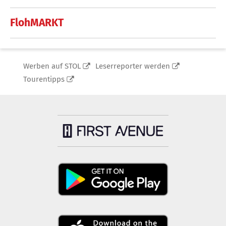
FlohMARKT
Werben auf STOL
Leserreporter werden
Tourentipps