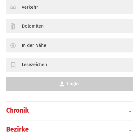
Verkehr
Dolomiten
In der Nähe
Lesezeichen
Login
Chronik
Bezirke