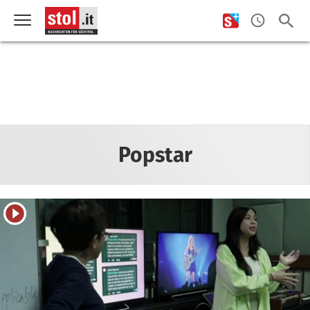
Popstar