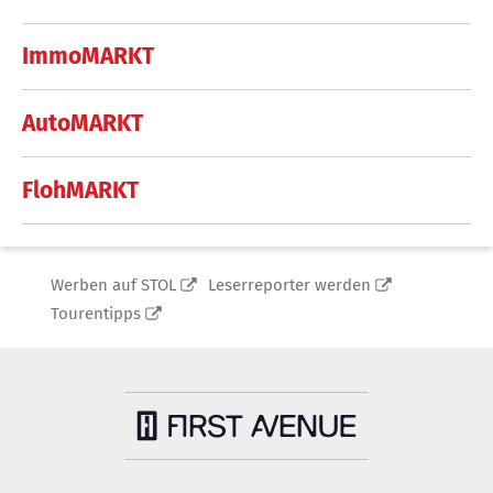
ImmoMARKT
AutoMARKT
FlohMARKT
Werben auf STOL
Leserreporter werden
Tourentipps