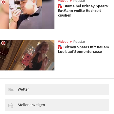
Videos
»
Popstar
 Drama bei Britney Spears:
Ex-Mann wollte Hochzeit
crashen
Videos
»
Popstar
 Britney Spears mit neuem
Look auf Sonnenterrasse
Wetter
Stellenanzeigen