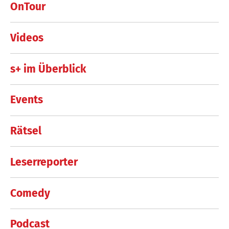
OnTour
Videos
s+ im Überblick
Events
Rätsel
Leserreporter
Comedy
Podcast