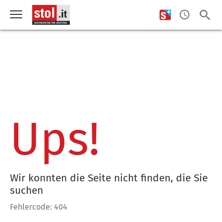
Ups!
Wir konnten die Seite nicht finden, die Sie
suchen
Fehlercode: 404