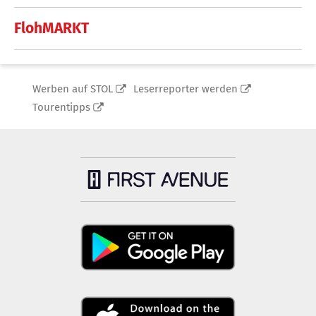
FlohMARKT
Werben auf STOL
Leserreporter werden
Tourentipps