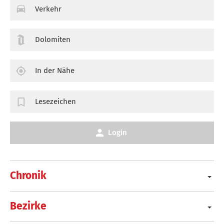
Verkehr
Dolomiten
In der Nähe
Lesezeichen
Login
Chronik
Bezirke