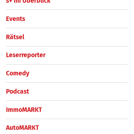
s+ im Überblick
Events
Rätsel
Leserreporter
Comedy
Podcast
ImmoMARKT
AutoMARKT