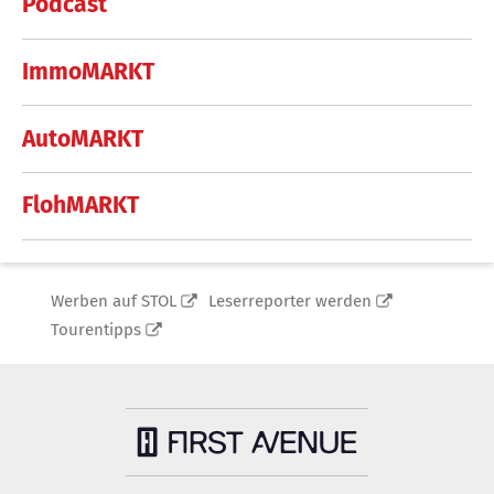
Podcast
ImmoMARKT
AutoMARKT
FlohMARKT
Werben auf STOL
Leserreporter werden
Tourentipps