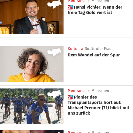
Panorama
»
Menschen
 Hansi Pichler: Wenn der
freie Tag Gold wert ist
Kultur
»
Südtiroler Frau
Dem Wandel auf der Spur
Panorama
»
Menschen
 Pionier des
Transplantsports hört auf:
Michael Prenner (71) blickt mit
uns zurück
Panorama
»
Menschen