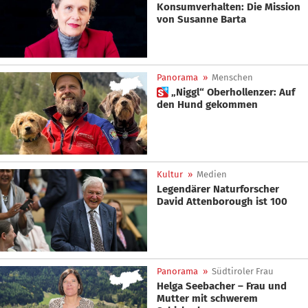
Konsumverhalten: Die Mission
von Susanne Barta
Panorama
»
Menschen
 „Niggl“ Oberhollenzer: Auf
den Hund gekommen
Kultur
»
Medien
Legendärer Naturforscher
David Attenborough ist 100
Panorama
»
Südtiroler Frau
Helga Seebacher – Frau und
Mutter mit schwerem