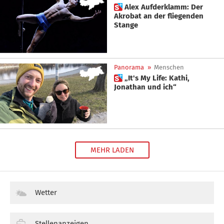
 Alex Aufderklamm: Der
Akrobat an der fliegenden
Stange
Panorama
»
Menschen
 „It's My Life: Kathi,
Jonathan und ich“
MEHR LADEN
Wetter
Stellenanzeigen