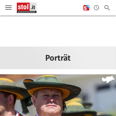
Porträt