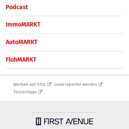
Podcast
ImmoMARKT
AutoMARKT
FlohMARKT
Werben auf STOL
Leserreporter werden
Tourentipps