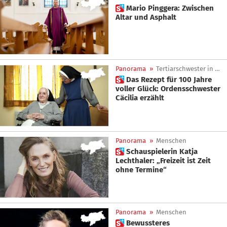
 Mario Pinggera: Zwischen
Altar und Asphalt
Panorama
»
Tertiarschwester in Kaltern
 Das Rezept für 100 Jahre
voller Glück: Ordensschwester
Cäcilia erzählt
Panorama
»
Menschen
 Schauspielerin Katja
Lechthaler: „Freizeit ist Zeit
ohne Termine“
Panorama
»
Menschen
 Bewussteres