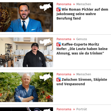
Panorama
»
Menschen
 Wie Roman Pichler auf dem
Jakobsweg seine wahre
Berufung fand
Panorama
»
Genuss
 Kaffee-Experte Moritz
Hofer: „Die Leute haben keine
Ahnung, was sie da trinken“
Panorama
»
Menschen
 Zwischen Sirenen, Skipiste
und Vespasound
Panorama
»
Porträt