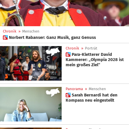
Chronik
»
Menschen
 Norbert Rabanser: Ganz Musik, ganz Genuss
Chronik
»
Porträt
 Para-Kletterer David
Kammerer: „Olympia 2028 ist
mein großes Ziel“
Panorama
»
Menschen
 Sarah Bernardi hat den
Kompass neu eingestellt