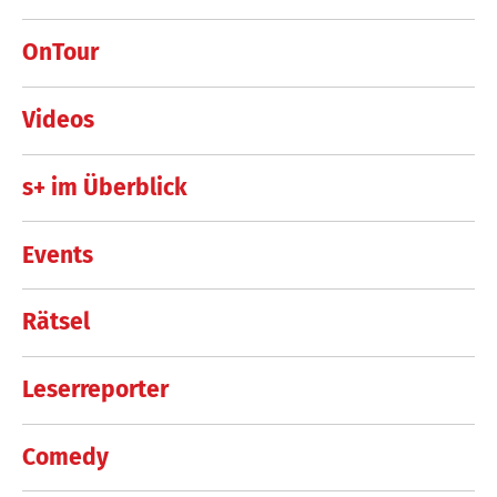
OnTour
Videos
s+ im Überblick
Events
Rätsel
Leserreporter
Comedy