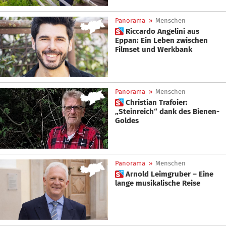
Panorama
»
Menschen
 Riccardo Angelini aus
Eppan: Ein Leben zwischen
Filmset und Werkbank
Panorama
»
Menschen
 Christian Trafoier:
„Steinreich“ dank des Bienen-
Goldes
Panorama
»
Menschen
 Arnold Leimgruber – Eine
lange musikalische Reise