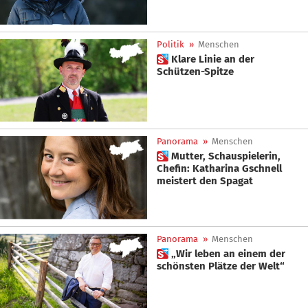
Politik
»
Menschen
 Klare Linie an der
Schützen-Spitze
Panorama
»
Menschen
 Mutter, Schauspielerin,
Chefin: Katharina Gschnell
meistert den Spagat
Panorama
»
Menschen
 „Wir leben an einem der
schönsten Plätze der Welt“