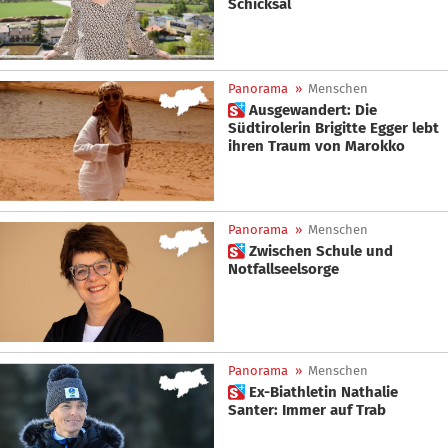
Schicksal
Panorama
»
Menschen
 Ausgewandert: Die
Südtirolerin Brigitte Egger lebt
ihren Traum von Marokko
Panorama
»
Menschen
 Zwischen Schule und
Notfallseelsorge
Panorama
»
Menschen
 Ex-Biathletin Nathalie
Santer: Immer auf Trab