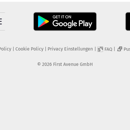
Policy
|
Cookie Policy
|
Privacy Einstellungen
|
|
FAQ
Pu
2
©
2026
First Avenue GmbH