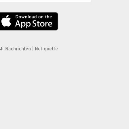
|
sh-Nachrichten
Netiquette