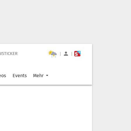
WSTICKER
|
|
eos
Events
Mehr