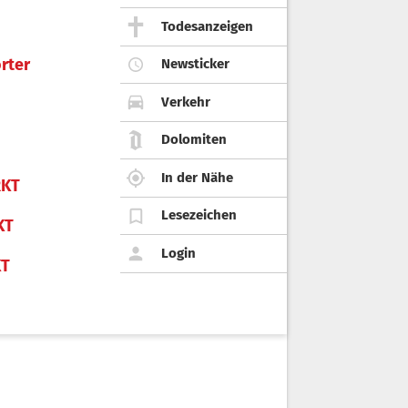
Todesanzeigen
rter
Newsticker
Verkehr
Dolomiten
In der Nähe
KT
Lesezeichen
KT
Login
KT