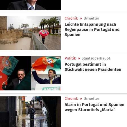
Chronik
»
Unwetter
Leichte Entspannung nach
Regenpause in Portugal und
Spanien
Politik
»
Staatsoberhaupt
Portugal bestimmt in
Stichwahl neuen Präsidenten
Chronik
»
Unwetter
Alarm in Portugal und Spanien
wegen Sturmtiefs „Marta“