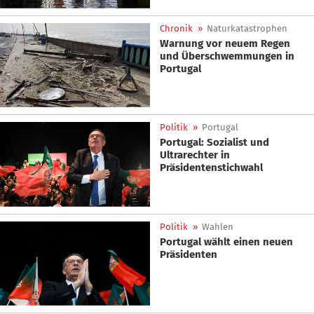
Chronik
»
Naturkatastrophen
Warnung vor neuem Regen
und Überschwemmungen in
Portugal
Politik
»
Portugal
Portugal: Sozialist und
Ultrarechter in
Präsidentenstichwahl
Politik
»
Wahlen
Portugal wählt einen neuen
Präsidenten