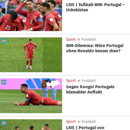
LIVE | Fußball-WM: Portugal –
Usbekistan
Sport
»
Fussball
WM-Dilemma: Wäre Portugal
ohne Ronaldo besser dran?
Sport
»
Fussball
Gegen Kongo! Portugals
blamabler Auftakt
Sport
»
Fussball
LIVE | Portugal von