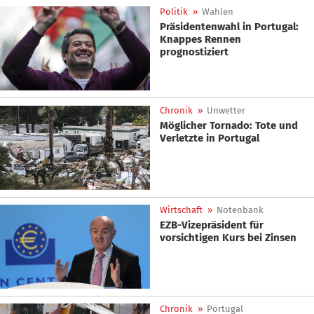
Politik
»
Wahlen
Präsidentenwahl in Portugal:
Knappes Rennen
prognostiziert
Chronik
»
Unwetter
Möglicher Tornado: Tote und
Verletzte in Portugal
Wirtschaft
»
Notenbank
EZB-Vizepräsident für
vorsichtigen Kurs bei Zinsen
Chronik
»
Portugal