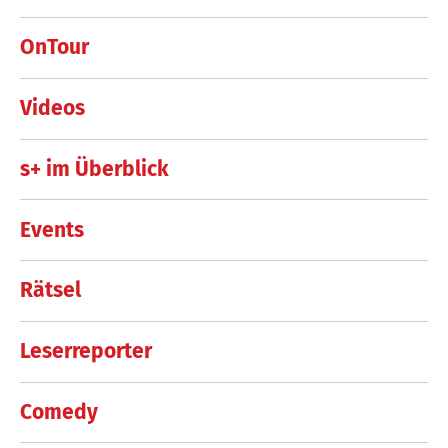
OnTour
Videos
s+ im Überblick
Events
Rätsel
Leserreporter
Comedy