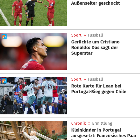
Außenseiter geschockt
Sport
»
Fussball
Gerüchte um Cristiano
Ronaldo: Das sagt der
Superstar
Sport
»
Fussball
Rote Karte für Leao bei
Portugal-Sieg gegen Chile
Chronik
»
Ermittlung
Kleinkinder in Portugal
ausgesetzt: Französisches Paar