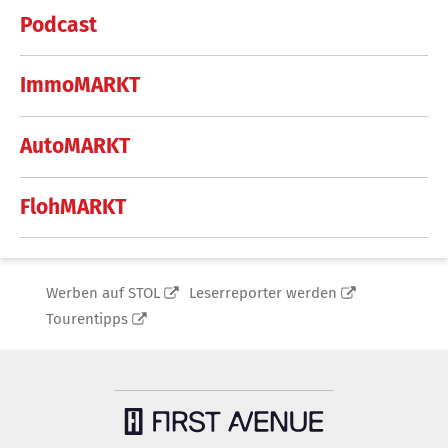
Podcast
ImmoMARKT
AutoMARKT
FlohMARKT
Werben auf STOL
Leserreporter werden
Tourentipps