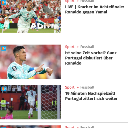
Sport
»
Fussball
LIVE | Kracher im Achtelfinale:
Ronaldo gegen Yamal
Sport
»
Fussball
Ist seine Zeit vorbei? Ganz
Portugal diskutiert über
Ronaldo
Sport
»
Fussball
19 Minuten Nachspielzeit!
Portugal zittert sich weiter
Sport
»
Fussball