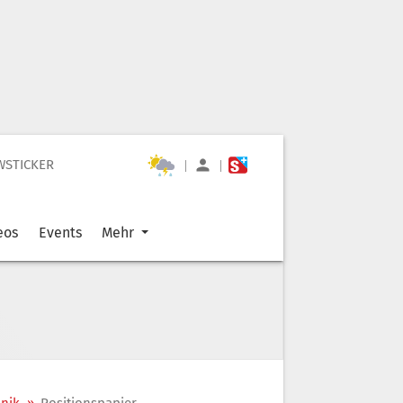
WSTICKER
|
|
eos
Events
Mehr