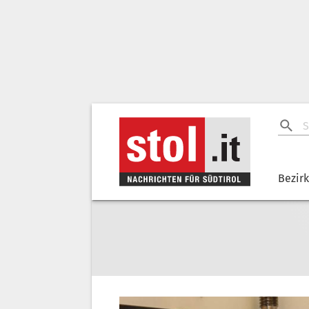
Bezir