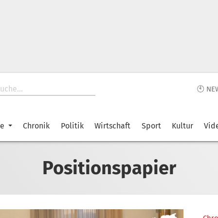
🕙 NE
ke
Chronik
Politik
Wirtschaft
Sport
Kultur
Vid
Positionspapier