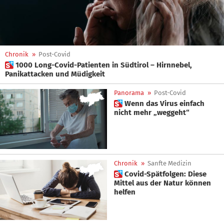
Chronik
»
Post-Covid
 1000 Long-Covid-Patienten in Südtirol – Hirnnebel,
Panikattacken und Müdigkeit
Panorama
»
Post-Covid
 Wenn das Virus einfach
nicht mehr „weggeht“
Chronik
»
Sanfte Medizin
 Covid-Spätfolgen: Diese
Mittel aus der Natur können
helfen