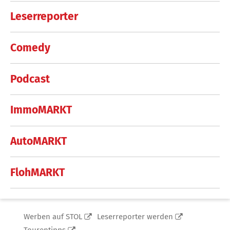
Leserreporter
Comedy
Podcast
ImmoMARKT
AutoMARKT
FlohMARKT
Werben auf STOL
Leserreporter werden