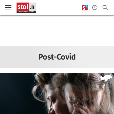
Post-Covid