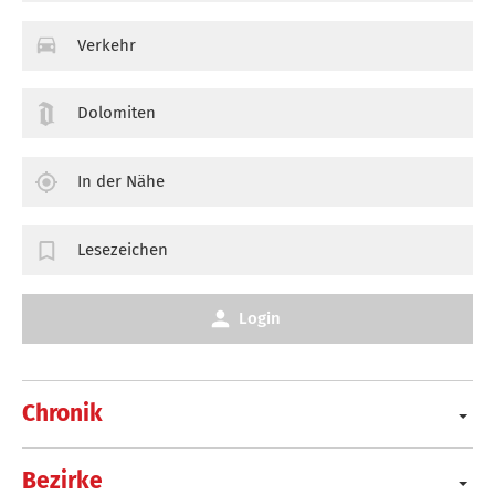
Verkehr
Dolomiten
In der Nähe
Lesezeichen
Login
Chronik
Bezirke