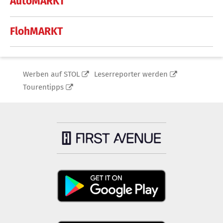
AutoMARKT
FlohMARKT
Werben auf STOL
Leserreporter werden
Tourentipps