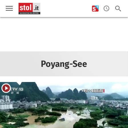
Poyang-See