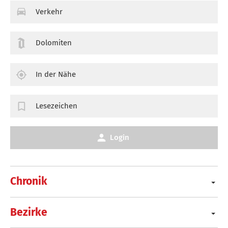
Verkehr
Dolomiten
In der Nähe
Lesezeichen
Login
Chronik
Bezirke