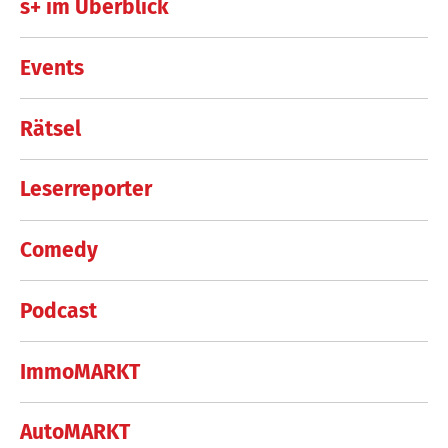
s+ im Überblick
Events
Rätsel
Leserreporter
Comedy
Podcast
ImmoMARKT
AutoMARKT