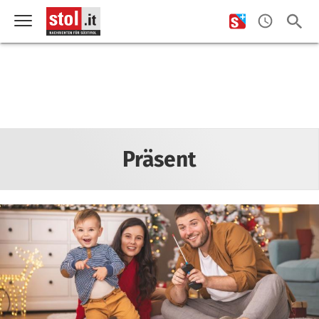
Präsent