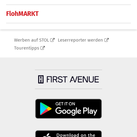
FlohMARKT
Werben auf STOL
Leserreporter werden
Tourentipps