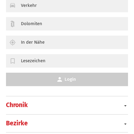
Verkehr
Dolomiten
In der Nähe
Lesezeichen
Login
Chronik
Bezirke