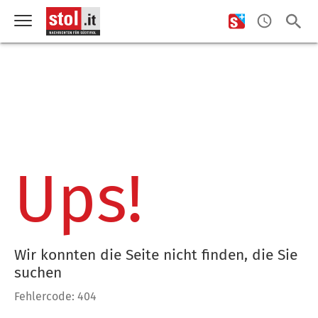
Ups!
Wir konnten die Seite nicht finden, die Sie
suchen
Fehlercode: 404