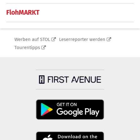
FlohMARKT
Werben auf STOL
Leserreporter werden
Tourentipps