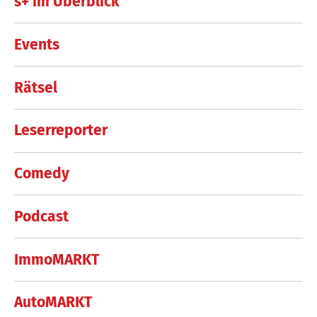
s+ im Überblick
Events
Rätsel
Leserreporter
Comedy
Podcast
ImmoMARKT
AutoMARKT