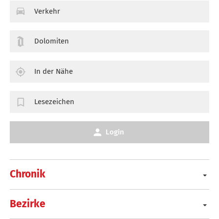
Verkehr
Dolomiten
In der Nähe
Lesezeichen
Login
Chronik
Bezirke