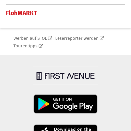
FlohMARKT
Werben auf STOL
Leserreporter werden
Tourentipps