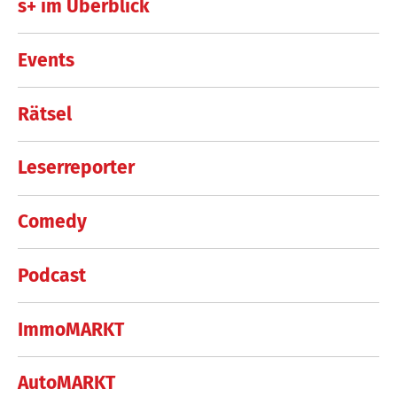
s+ im Überblick
Events
Rätsel
Leserreporter
Comedy
Podcast
ImmoMARKT
AutoMARKT