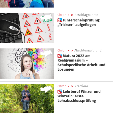
Chronik
»
Beschlagnahme
 Führerscheinprüfung:
„Trickser“ aufgeflogen
Chronik
»
Abschlussprüfung
 Matura 2022 am
Realgymnasium –
Schulspezifische Arbeit und
Lösungen
Chronik
»
Premiere
 Lehrberuf Winzer und
Winzerin: erste
Lehrabschlussprüfung