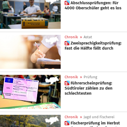
 Abschlussprüfungen: Für
4000 Oberschüler geht es los
Chronik
»
Astat
 Zweisprachigkeitsprüfung:
Fast die Hälfte fällt durch
Chronik
»
Prüfung
 Führerscheinprüfung:
Südtiroler zählen zu den
schlechtesten
Chronik
»
Jagd und Fischerei
 Fischerprüfung im Herbst