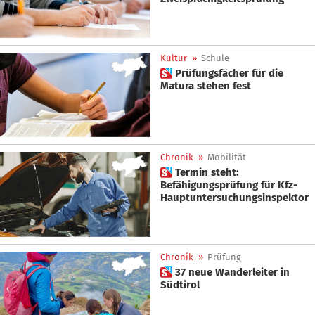
Kultur
»
Schule
 Prüfungsfächer für die
Matura stehen fest
Chronik
»
Mobilität
 Termin steht:
Befähigungsprüfung für Kfz-
Hauptuntersuchungsinspektor
Chronik
»
Prüfung
 37 neue Wanderleiter in
Südtirol