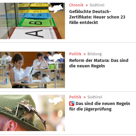
Chronik
»
Südtirol
Gefälschte Deutsch-
Zertifikate: Heuer schon 23
Fälle entdeckt
Politik
»
Bildung
Reform der Matura: Das sind
die neuen Regeln
Politik
»
Südtirol
 Das sind die neuen Regeln
für die Jägerprüfung