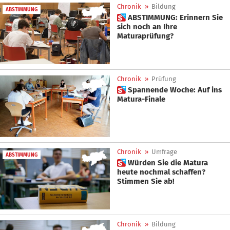
Chronik
»
Bildung
ABSTIMMUNG
 ABSTIMMUNG: Erinnern Sie
sich noch an Ihre
Maturaprüfung?
Chronik
»
Prüfung
 Spannende Woche: Auf ins
Matura-Finale
Chronik
»
Umfrage
ABSTIMMUNG
 Würden Sie die Matura
heute nochmal schaffen?
Stimmen Sie ab!
Chronik
»
Bildung