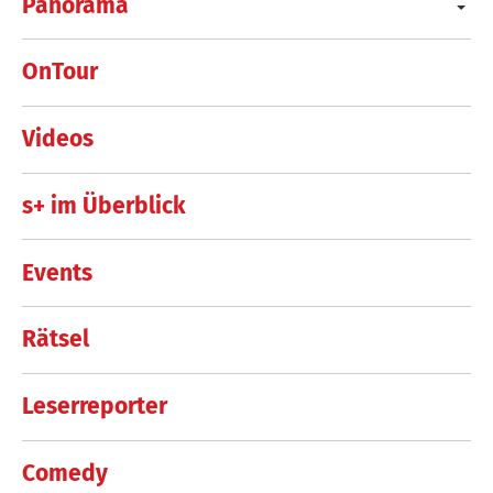
Panorama
OnTour
Videos
s+ im Überblick
Events
Rätsel
Leserreporter
Comedy