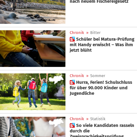
nach neuem Fischereigesetz
Chronik
»
Bitter
 Schüler bei Matura-Prüfung
mit Handy erwischt – Was ihm
jetzt blüht
Chronik
»
Sommer
 Hurra, Ferien! Schulschluss
für über 90.000 Kinder und
Jugendliche
Chronik
»
Statistik
 So viele Kandidaten rasseln
durch die
Zweisprachigkeitsprüfung