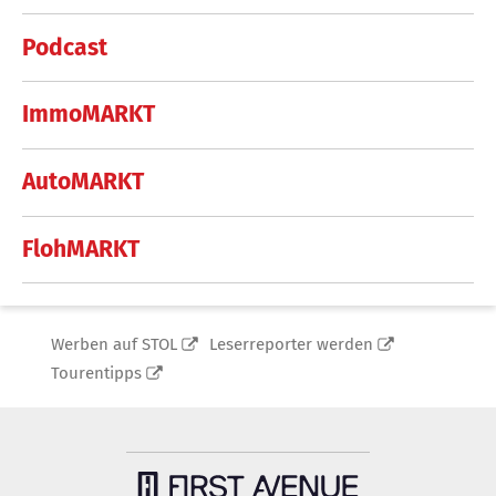
Podcast
ImmoMARKT
AutoMARKT
FlohMARKT
Werben auf STOL
Leserreporter werden
Tourentipps