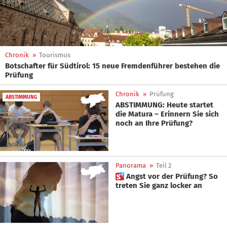
Chronik
»
Tourismus
Botschafter für Südtirol: 15 neue Fremdenführer bestehen die
Prüfung
Chronik
»
Prüfung
ABSTIMMUNG
ABSTIMMUNG: Heute startet
die Matura – Erinnern Sie sich
noch an Ihre Prüfung?
Panorama
»
Teil 2
 Angst vor der Prüfung? So
treten Sie ganz locker an