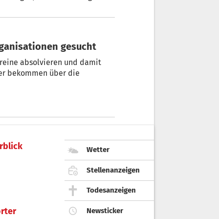
nehmen, denen der direkte
rden würde, befürchtet die
rganisationen gesucht
ereine absolvieren und damit
ler bekommen über die
rblick
Wetter
Stellenanzeigen
Todesanzeigen
rter
Newsticker