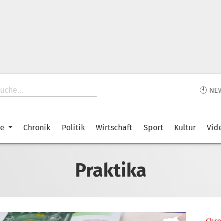
🕙 NE
ke
Chronik
Politik
Wirtschaft
Sport
Kultur
Vid
Praktika