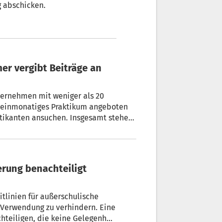
g abschicken.
ernehmen mit weniger als 20
 einmonatiges Praktikum angeboten
tikanten ansuchen. Insgesamt stehen
itragsgesuche müssen bis 1.
itlinien für außerschulische
 Verwendung zu verhindern. Eine
teiligen, die keine Gelegenheit