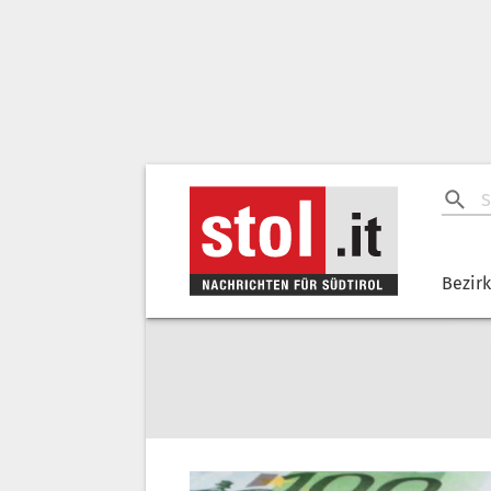
Bezir