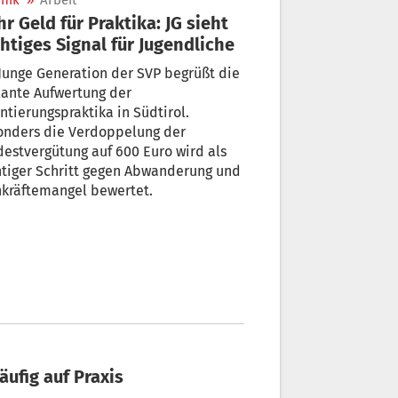
nik
»
Arbeit
r Geld für Praktika: JG sieht
htiges Signal für Jugendliche
Junge Generation der SVP begrüßt die
lante Aufwertung der
ntierungspraktika in Südtirol.
onders die Verdoppelung der
estvergütung auf 600 Euro wird als
tiger Schritt gegen Abwanderung und
hkräftemangel bewertet.
äufig auf Praxis