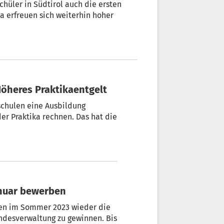
chüler in Südtirol auch die ersten
a erfreuen sich weiterhin hoher
 Höheres Praktikaentgelt
schulen eine Ausbildung
er Praktika rechnen. Das hat die
anuar bewerben
en im Sommer 2023 wieder die
andesverwaltung zu gewinnen. Bis