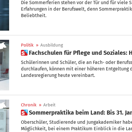
Die Sommerferien stehen vor der Tür und für viele S
Erfahrungen in der Berufswelt, denn Sommerpraktik
Beliebtheit.
Politik
»
Ausbildung
 Fachschulen für Pflege und Soziales:
Schülerinnen und Schüler, die an Fach- oder Berufs
durchlaufen, können mit einer höheren Entgeltung d
Landesregierung heute vereinbart.
Chronik
»
Arbeit
 Sommerpraktika beim Land: Bis 31. J
Oberschüler, Studierende und Jungakademiker hab
Möglichkeit, bei einem Praktikum Einblick in die L