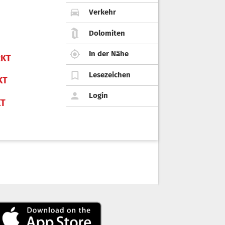
Verkehr
Dolomiten
In der Nähe
KT
Lesezeichen
KT
Login
KT