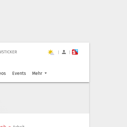
WSTICKER
|
|
eos
Events
Mehr