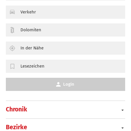
Verkehr
Dolomiten
In der Nähe
Lesezeichen
Login
Chronik
Bezirke