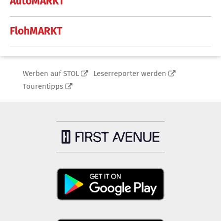
AutoMARKT
FlohMARKT
Werben auf STOL
Leserreporter werden
Tourentipps