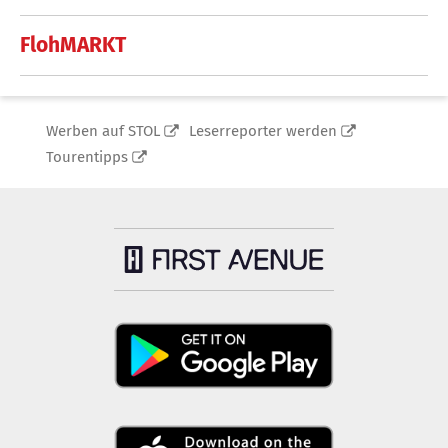
FlohMARKT
Werben auf STOL
Leserreporter werden
Tourentipps