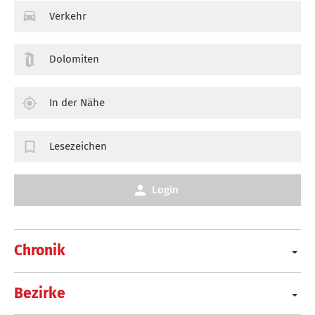
Verkehr
Dolomiten
In der Nähe
Lesezeichen
Login
Chronik
Bezirke