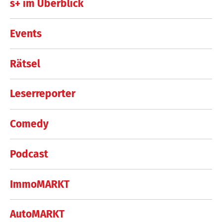
s+ im Überblick
Events
Rätsel
Leserreporter
Comedy
Podcast
ImmoMARKT
AutoMARKT