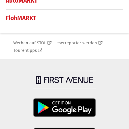
AutoMARKT
FlohMARKT
Werben auf STOL
Leserreporter werden
Tourentipps