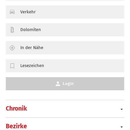
Verkehr
Dolomiten
In der Nähe
Lesezeichen
Login
Chronik
Bezirke