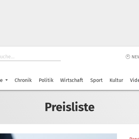
🕙 NE
ke
Chronik
Politik
Wirtschaft
Sport
Kultur
Vid
Preisliste