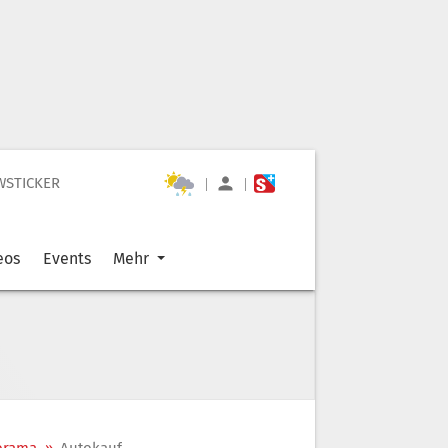
WSTICKER
|
|
eos
Events
Mehr