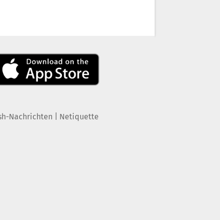
|
sh-Nachrichten
Netiquette