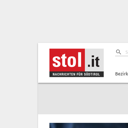
Bezir