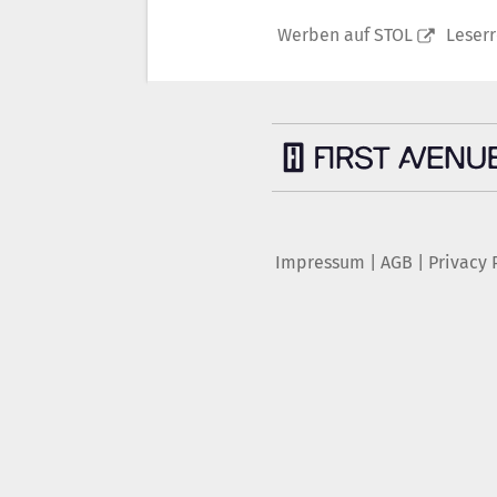
Werben auf STOL
Leser
Impressum
|
AGB
|
Privacy 