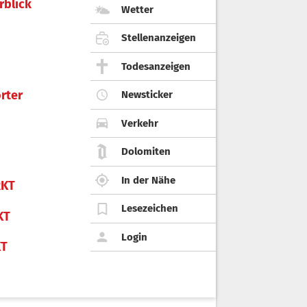
rblick
Wetter
Stellenanzeigen
Todesanzeigen
rter
Newsticker
Verkehr
Dolomiten
In der Nähe
KT
Lesezeichen
KT
Login
KT