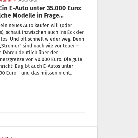
orama
»
Autokauf
che Modelle in Frage
mmen
ein neues Auto kaufen will (oder
), schaut inzwischen auch ins Eck der
tos. Und oft schnell wieder weg. Denn
„Stromer“ sind nach wie vor teuer –
e fahren deutlich über der
erzgrenze von 40.000 Euro. Die gute
richt: Es gibt auch E-Autos unter
00 Euro – und das müssen nicht
a-Billigheimer sein. Hier eine Liste
15 Modellen!