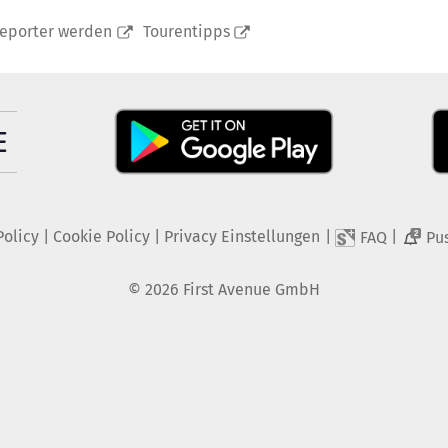
reporter werden
Tourentipps
Policy
|
Cookie Policy
|
Privacy Einstellungen
|
|
FAQ
Pu
2
©
2026
First Avenue GmbH