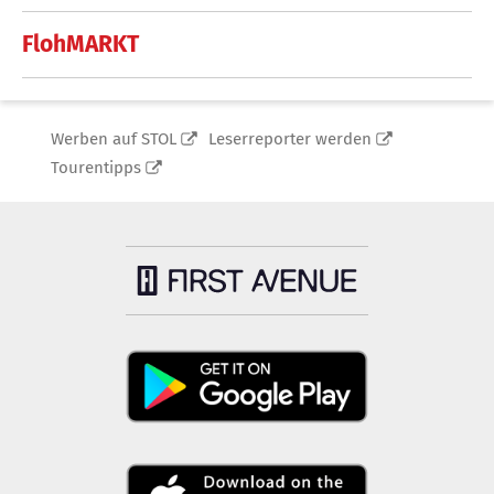
FlohMARKT
Werben auf STOL
Leserreporter werden
Tourentipps