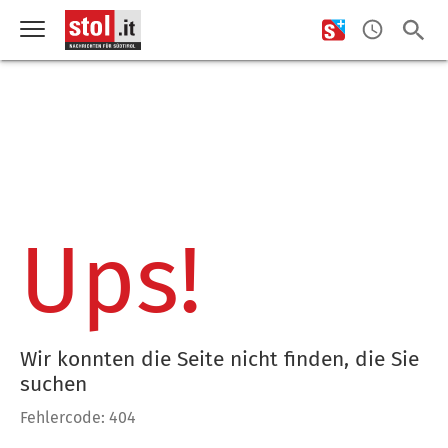
Ups!
Wir konnten die Seite nicht finden, die Sie
suchen
Fehlercode: 404