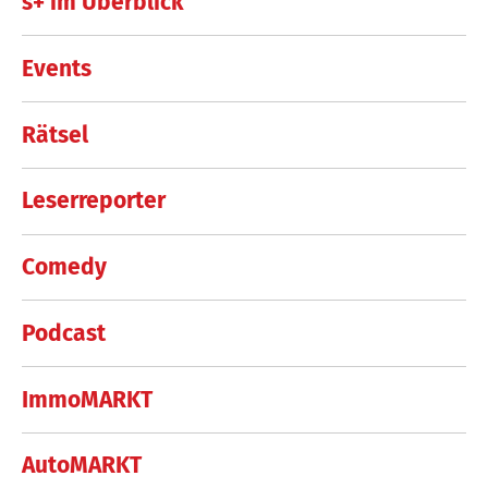
s+ im Überblick
Events
Rätsel
Leserreporter
Comedy
Podcast
ImmoMARKT
AutoMARKT