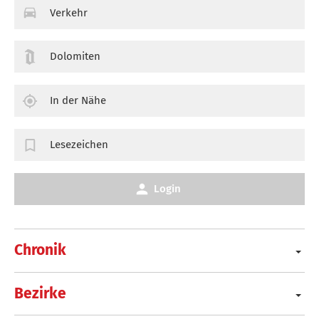
Verkehr
Dolomiten
In der Nähe
Lesezeichen
Login
Chronik
Bezirke