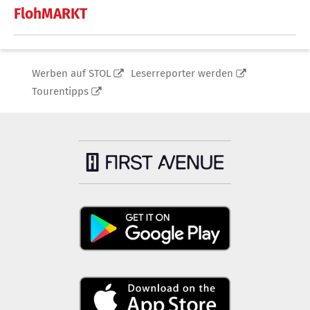
FlohMARKT
Werben auf STOL
Leserreporter werden
Tourentipps