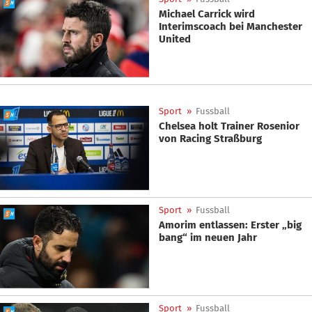
Michael Carrick wird
Interimscoach bei Manchester
United
Sport
»
Fussball
Chelsea holt Trainer Rosenior
von Racing Straßburg
Sport
»
Fussball
Amorim entlassen: Erster „big
bang“ im neuen Jahr
Sport
»
Fussball