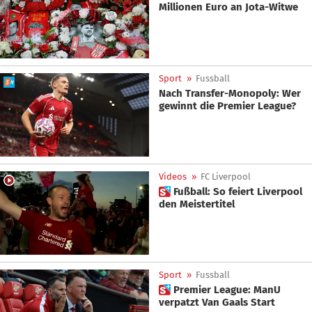
Millionen Euro an Jota-Witwe
Sport
»
Fussball
Nach Transfer-Monopoly: Wer
gewinnt die Premier League?
Videos
»
FC Liverpool
 Fußball: So feiert Liverpool
den Meistertitel
Sport
»
Fussball
 Premier League: ManU
verpatzt Van Gaals Start