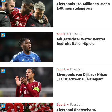
Liverpools 145-Millionen-Mann
fällt monatelang aus
Sport
»
Fussball
Mit gezückter Waffe: Berater
bedroht Italien-Spieler
Sport
»
Fussball
Liverpools van Dijk zur Krise:
„Es ist schwer zu ertragen“
Sport
»
Fussball
Liverpool überweist 14