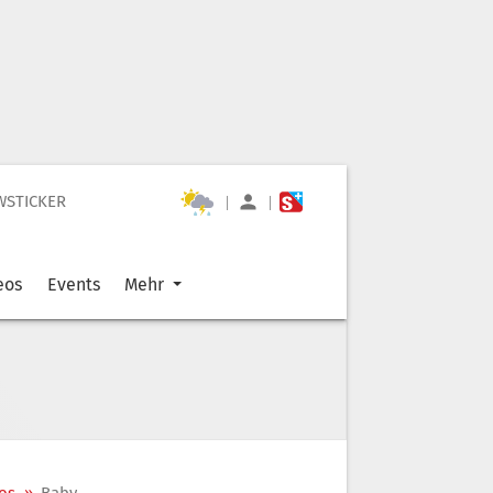
WSTICKER
|
|
eos
Events
Mehr