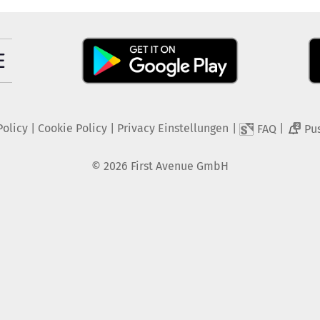
Policy
|
Cookie Policy
|
Privacy Einstellungen
|
|
FAQ
Pu
2
©
2026
First Avenue GmbH