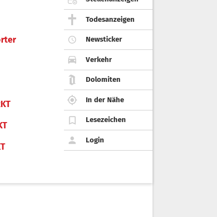
Todesanzeigen
rter
Newsticker
Verkehr
Dolomiten
In der Nähe
KT
Lesezeichen
KT
Login
KT