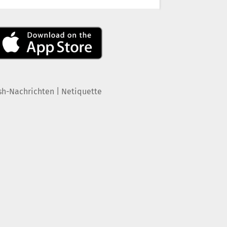
|
sh-Nachrichten
Netiquette