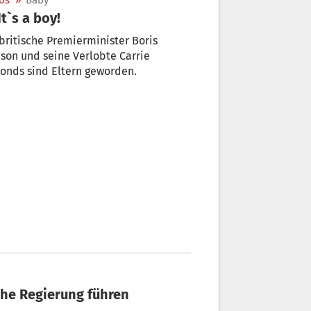
os
»
Baby
 It`s a boy!
britische Premierminister Boris
son und seine Verlobte Carrie
onds sind Eltern geworden.
sche Regierung führen