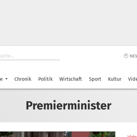
🕙 NE
ke
Chronik
Politik
Wirtschaft
Sport
Kultur
Vid
Premierminister