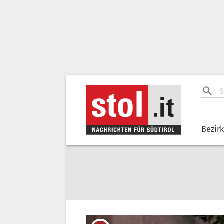
Bezir