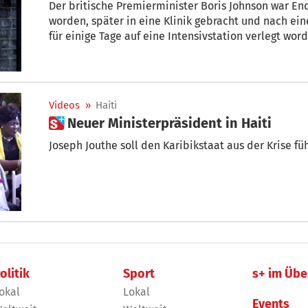
Der britische Premierminister Boris Johnson war End
worden, später in eine Klinik gebracht und nach ei
für einige Tage auf eine Intensivstation verlegt wor
Videos
»
Haiti
 Neuer Ministerpräsident in Haiti
Joseph Jouthe soll den Karibikstaat aus der Krise fü
olitik
Sport
s+ im Übe
okal
Lokal
Events