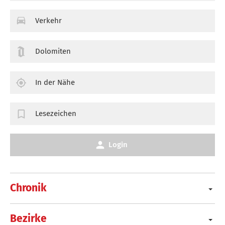
Verkehr
Dolomiten
In der Nähe
Lesezeichen
Login
Chronik
Bezirke