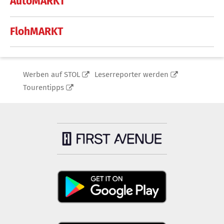
AutoMARKT
FlohMARKT
Werben auf STOL
Leserreporter werden
Tourentipps