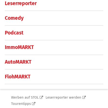
Leserreporter
Comedy
Podcast
ImmoMARKT
AutoMARKT
FlohMARKT
Werben auf STOL
Leserreporter werden
Tourentipps