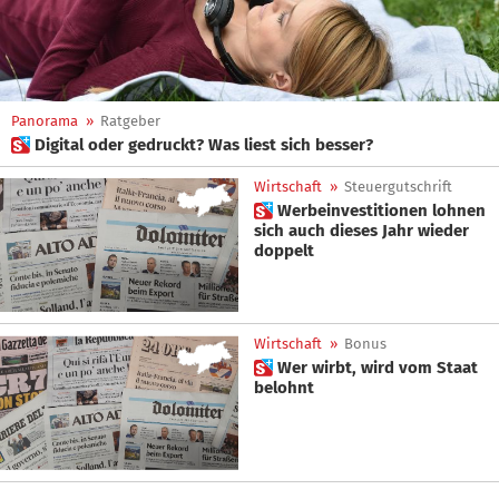
Panorama
»
Ratgeber
 Digital oder gedruckt? Was liest sich besser?
Wirtschaft
»
Steuergutschrift
 Werbeinvestitionen lohnen
sich auch dieses Jahr wieder
doppelt
Wirtschaft
»
Bonus
 Wer wirbt, wird vom Staat
belohnt