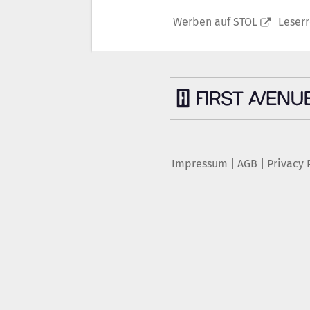
Werben auf STOL
Leser
Impressum
|
AGB
|
Privacy 