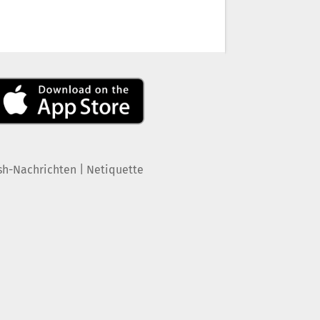
|
sh-Nachrichten
Netiquette