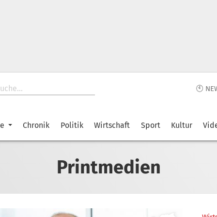
🕙 NE
ke
Chronik
Politik
Wirtschaft
Sport
Kultur
Vid
Printmedien