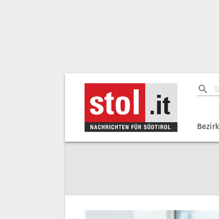
Bezir