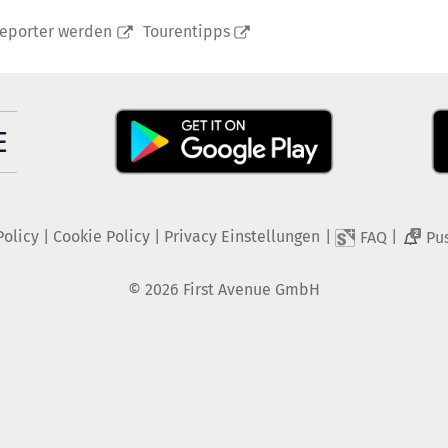
reporter werden
Tourentipps
Policy
|
Cookie Policy
|
Privacy Einstellungen
|
|
FAQ
Pu
2
©
2026
First Avenue GmbH