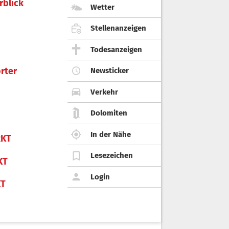
rblick
Wetter
Stellenanzeigen
Todesanzeigen
rter
Newsticker
Verkehr
Dolomiten
In der Nähe
KT
Lesezeichen
KT
Login
KT