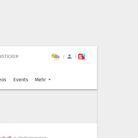
WSTICKER
|
|
eos
Events
Mehr