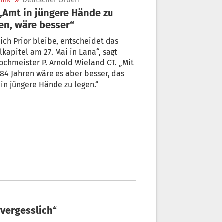
nik
»
Deutscher Orden
en, wäre besser“
ich Prior bleibe, entscheidet das
kapitel am 27. Mai in Lana“, sagt
ochmeister P. Arnold Wieland OT. „Mit
 84 Jahren wäre es aber besser, das
in jüngere Hände zu legen.“
nvergesslich“