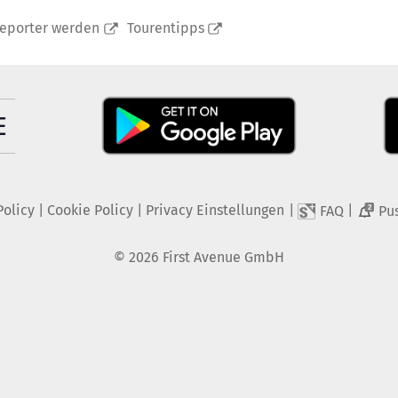
reporter werden
Tourentipps
Policy
|
Cookie Policy
|
Privacy Einstellungen
|
|
FAQ
Pu
2
©
2026
First Avenue GmbH