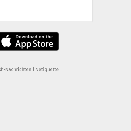
|
sh-Nachrichten
Netiquette