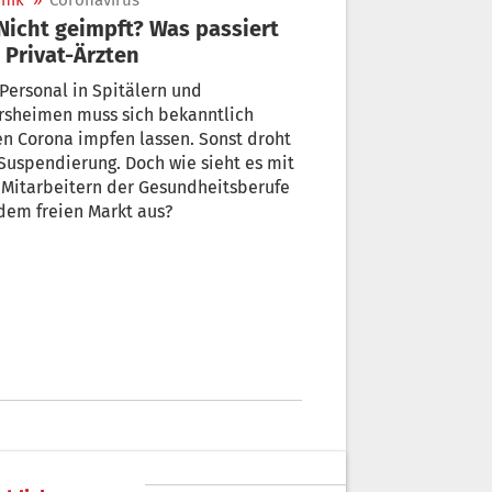
nik
»
Coronavirus
 Privat-Ärzten
Personal in Spitälern und
rsheimen muss sich bekanntlich
n Corona impfen lassen. Sonst droht
Suspendierung. Doch wie sieht es mit
 Mitarbeitern der Gesundheitsberufe
auf dem freien Markt aus?