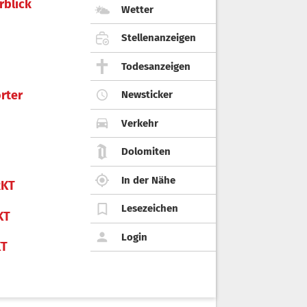
rblick
Wetter
Stellenanzeigen
Todesanzeigen
rter
Newsticker
Verkehr
Dolomiten
In der Nähe
KT
Lesezeichen
KT
Login
KT