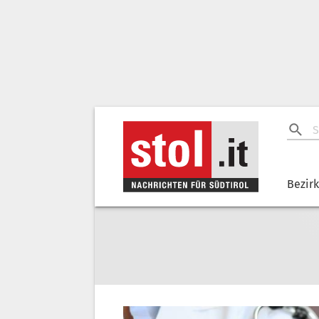
Bezir