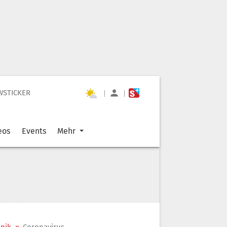
WSTICKER
|
|
eos
Events
Mehr