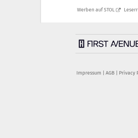
Werben auf STOL
Leser
Impressum
|
AGB
|
Privacy 