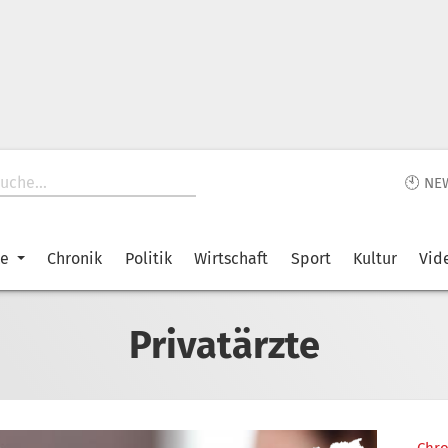
🕙 NE
ke
Chronik
Politik
Wirtschaft
Sport
Kultur
Vid
Privatärzte