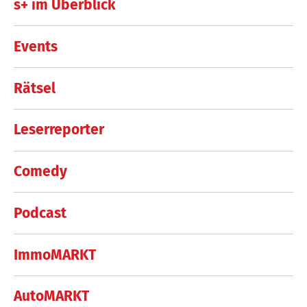
s+ im Überblick
Events
Rätsel
Leserreporter
Comedy
Podcast
ImmoMARKT
AutoMARKT