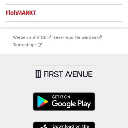
FlohMARKT
Werben auf STOL
Leserreporter werden
Tourentipps