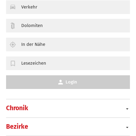
Verkehr
Dolomiten
In der Nähe
Lesezeichen
Login
Chronik
Bezirke