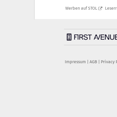
Werben auf STOL
Leser
Impressum
|
AGB
|
Privacy 