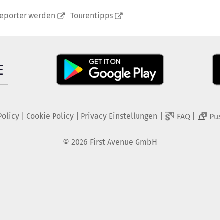
reporter werden
Tourentipps
Policy
|
Cookie Policy
|
Privacy Einstellungen
|
|
FAQ
Pu
2
©
2026
First Avenue GmbH