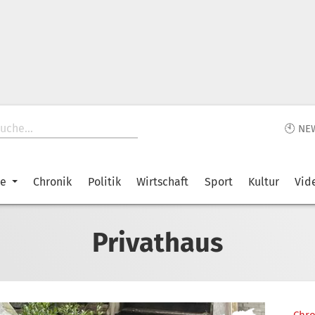
🕙 NE
ke
Chronik
Politik
Wirtschaft
Sport
Kultur
Vid
Privathaus