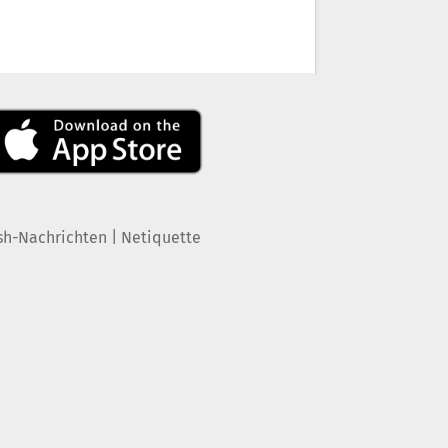
|
sh-Nachrichten
Netiquette