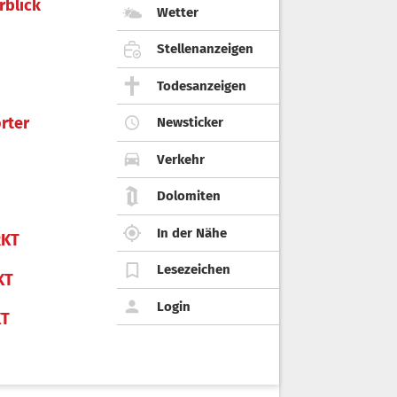
rblick
Wetter
Stellenanzeigen
Todesanzeigen
rter
Newsticker
Verkehr
Dolomiten
In der Nähe
KT
Lesezeichen
KT
Login
KT