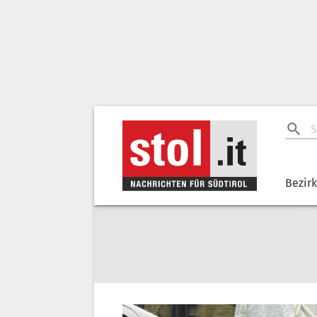
Bezir