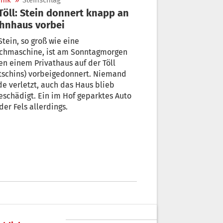
nik
»
Steinschlag
hnhaus vorbei
Stein, so groß wie eine
chmaschine, ist am Sonntagmorgen
n einem Privathaus auf der Töll
tschins) vorbeigedonnert. Niemand
e verletzt, auch das Haus blieb
schädigt. Ein im Hof geparktes Auto
 der Fels allerdings.