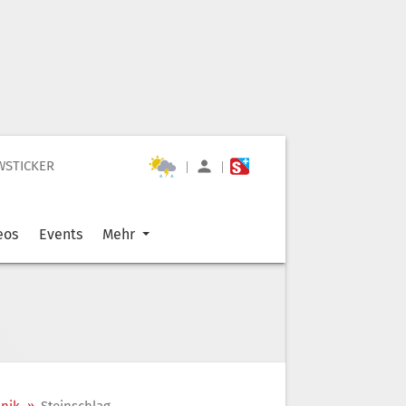
WSTICKER
|
|
eos
Events
Mehr