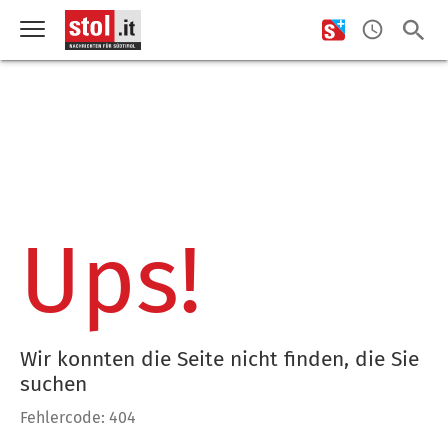
Ups!
Wir konnten die Seite nicht finden, die Sie
suchen
Fehlercode: 404