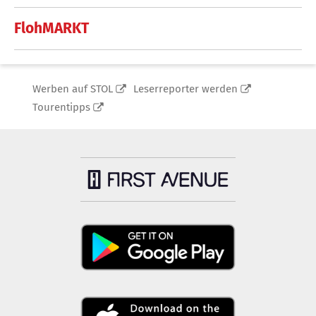
FlohMARKT
Werben auf STOL
Leserreporter werden
Tourentipps