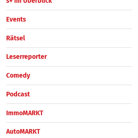
s+ im Überblick
Events
Rätsel
Leserreporter
Comedy
Podcast
ImmoMARKT
AutoMARKT