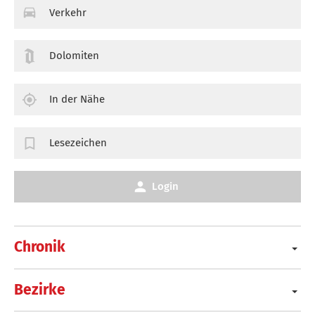
Verkehr
Dolomiten
In der Nähe
Lesezeichen
Login
Chronik
Bezirke