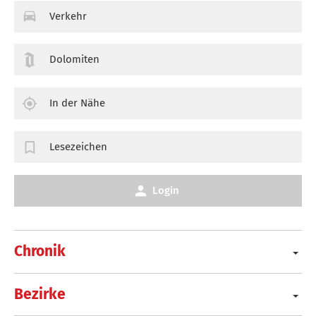
Verkehr
Dolomiten
In der Nähe
Lesezeichen
Login
Chronik
Bezirke