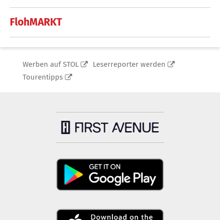
FlohMARKT
Werben auf STOL
Leserreporter werden
Tourentipps