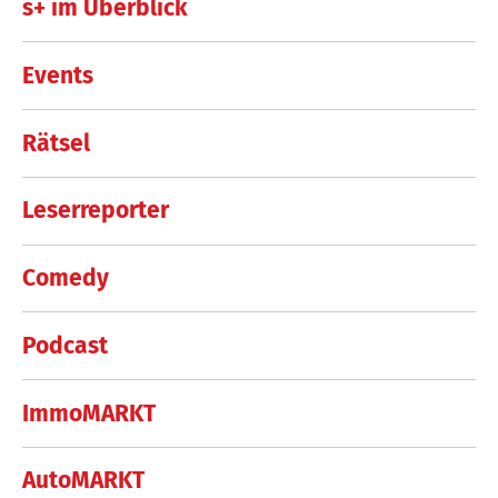
s+ im Überblick
Events
Rätsel
Leserreporter
Comedy
Podcast
ImmoMARKT
AutoMARKT