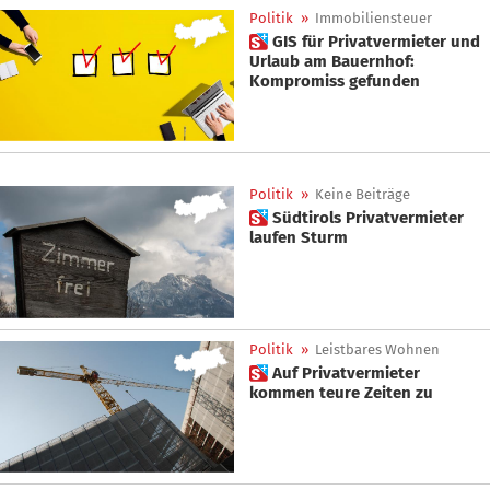
Politik
»
Immobiliensteuer
 GIS für Privatvermieter und
Urlaub am Bauernhof:
Kompromiss gefunden
Politik
»
Keine Beiträge
 Südtirols Privatvermieter
laufen Sturm
Politik
»
Leistbares Wohnen
 Auf Privatvermieter
kommen teure Zeiten zu