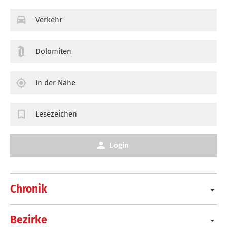
Verkehr
Dolomiten
In der Nähe
Lesezeichen
Login
Chronik
Bezirke