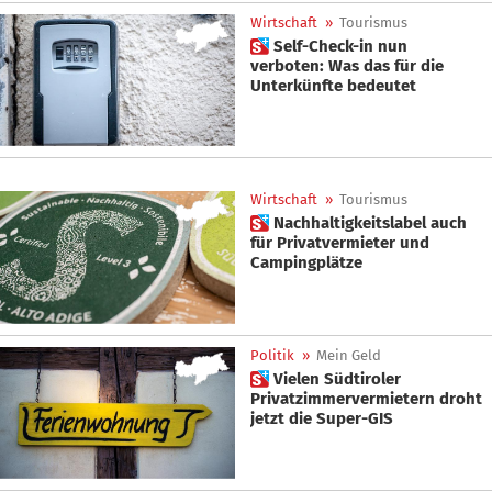
Wirtschaft
»
Tourismus
 Self-Check-in nun
verboten: Was das für die
Unterkünfte bedeutet
Wirtschaft
»
Tourismus
 Nachhaltigkeitslabel auch
für Privatvermieter und
Campingplätze
Politik
»
Mein Geld
 Vielen Südtiroler
Privatzimmervermietern droht
jetzt die Super-GIS