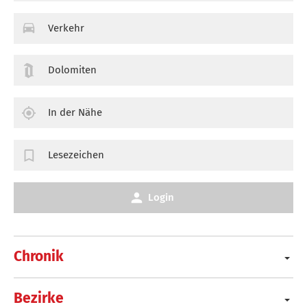
Verkehr
Dolomiten
In der Nähe
Lesezeichen
Login
Chronik
Bezirke