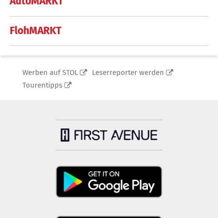
AutoMARKT
FlohMARKT
Werben auf STOL
Leserreporter werden
Tourentipps