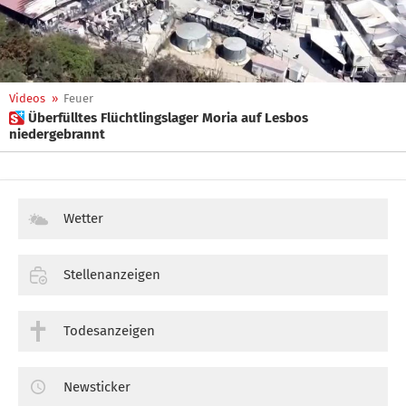
Videos
»
Feuer
 Überfülltes Flüchtlingslager Moria auf Lesbos
niedergebrannt
Wetter
Stellenanzeigen
Todesanzeigen
Newsticker