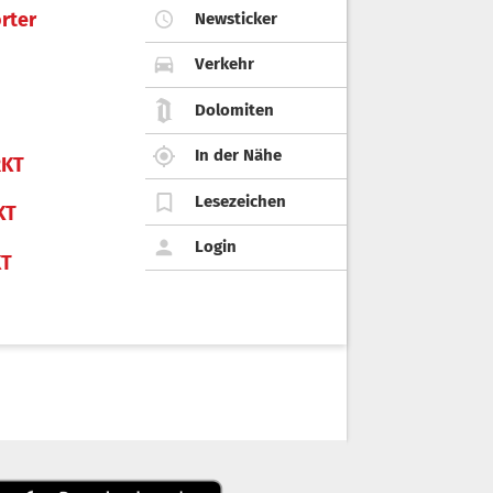
rter
Newsticker
Verkehr
Dolomiten
In der Nähe
KT
Lesezeichen
KT
Login
KT