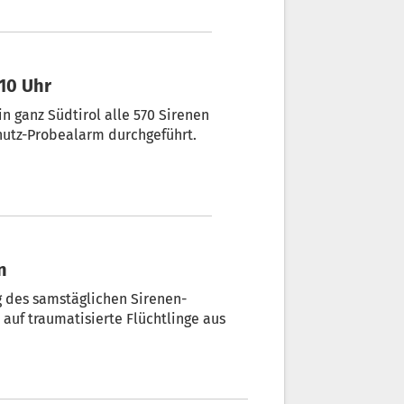
 10 Uhr
 ganz Südtirol alle 570 Sirenen
chutz-Probealarm durchgeführt.
n
 des samstäglichen Sirenen-
auf traumatisierte Flüchtlinge aus