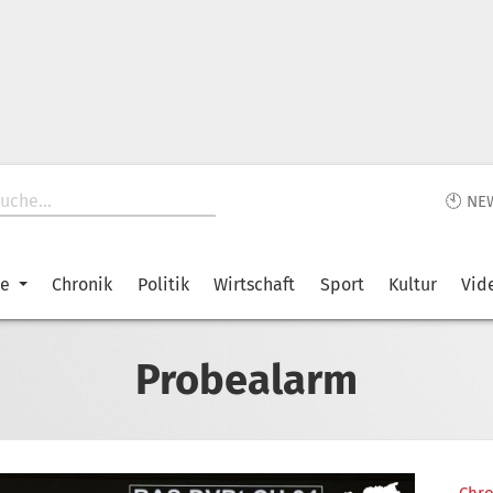
🕙 NE
ke
Chronik
Politik
Wirtschaft
Sport
Kultur
Vid
Probealarm