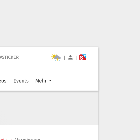
WSTICKER
|
|
eos
Events
Mehr