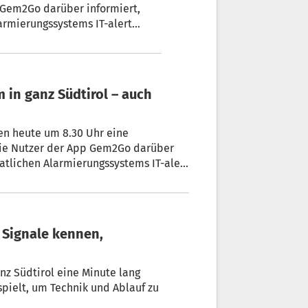
 Gem2Go darüber informiert,
armierungssystems IT-alert
en heute um 8.30 Uhr eine
die Nutzer der App Gem2Go darüber
aatlichen Alarmierungssystems IT-alert
im Land gehört.
nz Südtirol eine Minute lang
pielt, um Technik und Ablauf zu