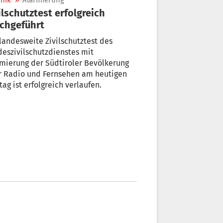
nik
»
Alarmierung
ilschutztest erfolgreich
chgeführt
eszivilschutzdienstes mit
mierung der Südtiroler Bevölkerung
r Radio und Fernsehen am heutigen
ag ist erfolgreich verlaufen.
m