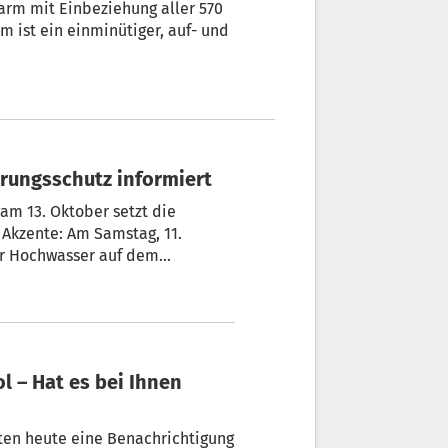
rm ist ein einminütiger, auf- und
rungsschutz informiert
m 13. Oktober setzt die
 Akzente: Am Samstag, 11.
er Hochwasser auf dem
hutz-Probealarm.
achrichtigung