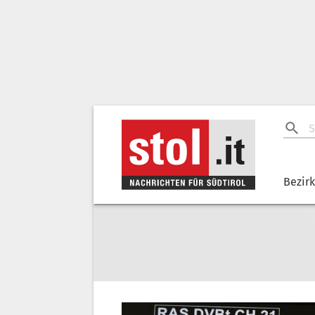
Bezir